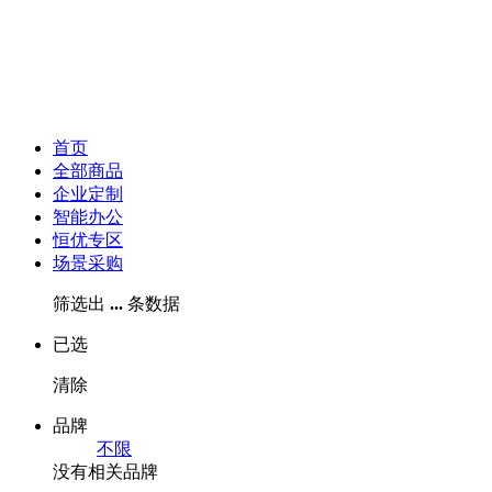
首页
全部商品
企业定制
智能办公
恒优专区
场景采购
筛选出
...
条数据
已选
清除
品牌
不限
没有相关品牌