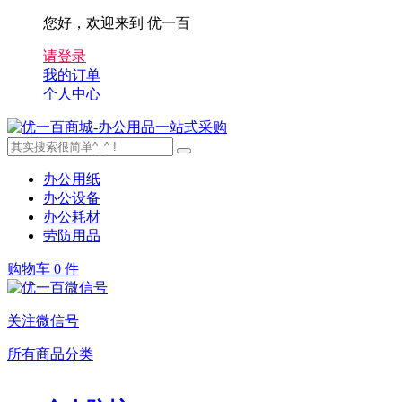
您好，欢迎来到 优一百
请登录
我的订单
个人中心
办公用纸
办公设备
办公耗材
劳防用品
购物车
0 件
关注微信号
所有商品分类