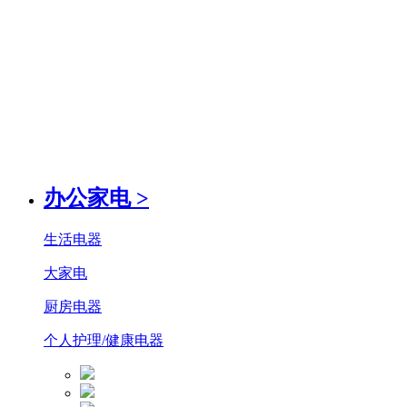
办公家电
>
生活电器
大家电
厨房电器
个人护理/健康电器