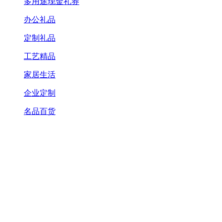
多用途现金礼券
办公礼品
定制礼品
工艺精品
家居生活
企业定制
名品百货