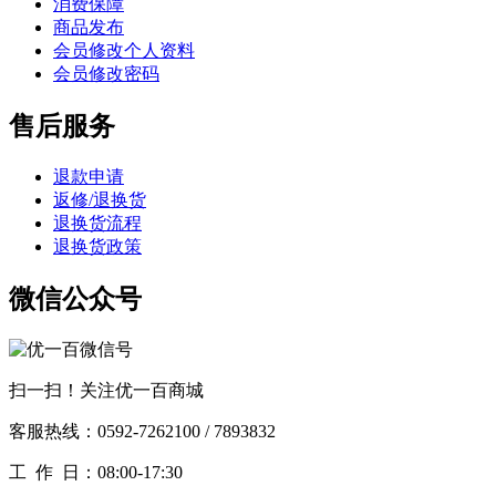
消费保障
商品发布
会员修改个人资料
会员修改密码
售后服务
退款申请
返修/退换货
退换货流程
退换货政策
微信公众号
扫一扫！关注优一百商城
客服热线：0592-7262100 / 7893832
工作
日：08:00-17:30