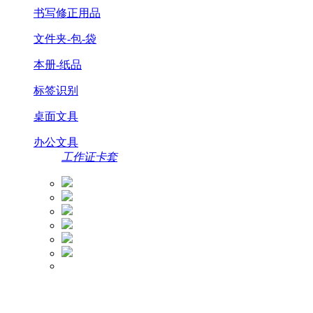
书写修正用品
文件夹-包-袋
本册-纸品
标签识别
桌面文具
办公文具
工作证卡套