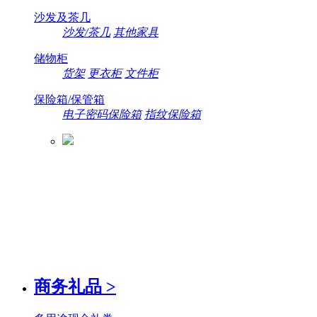
沙发及茶几
沙发/茶几
其他家具
储物柜
货架
更衣柜
文件柜
保险箱/保管箱
电子密码保险箱
指纹保险箱
商务礼品
>