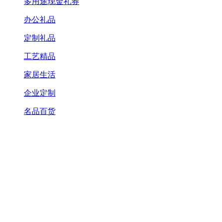
多用途现金礼券
办公礼品
定制礼品
工艺精品
家居生活
企业定制
名品百货