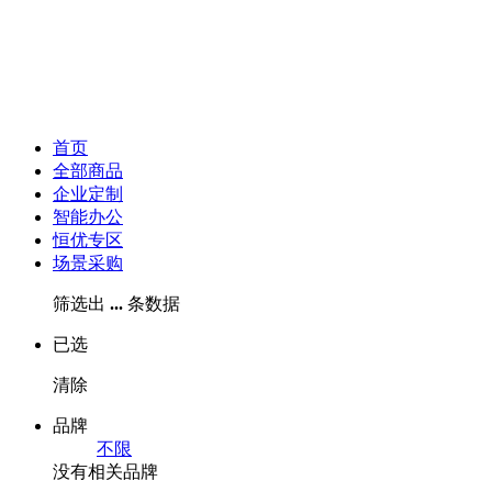
首页
全部商品
企业定制
智能办公
恒优专区
场景采购
筛选出
...
条数据
已选
清除
品牌
不限
没有相关品牌