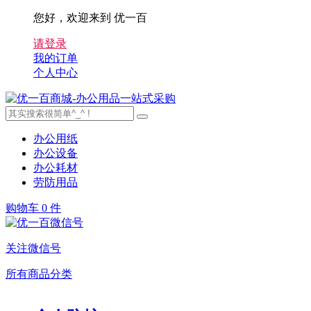
您好，欢迎来到 优一百
请登录
我的订单
个人中心
办公用纸
办公设备
办公耗材
劳防用品
购物车
0 件
关注微信号
所有商品分类