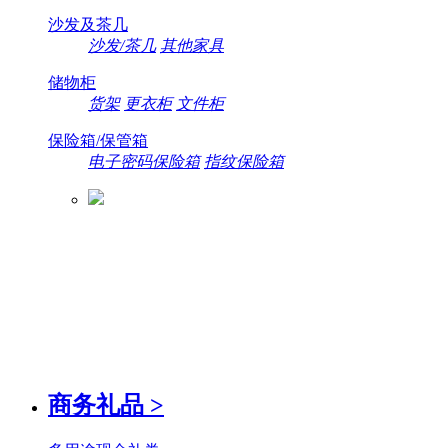
沙发及茶几
沙发/茶几
其他家具
储物柜
货架
更衣柜
文件柜
保险箱/保管箱
电子密码保险箱
指纹保险箱
商务礼品
>