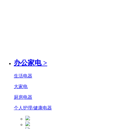
办公家电
>
生活电器
大家电
厨房电器
个人护理/健康电器