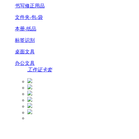
书写修正用品
文件夹-包-袋
本册-纸品
标签识别
桌面文具
办公文具
工作证卡套