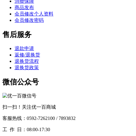
消费保障
商品发布
会员修改个人资料
会员修改密码
售后服务
退款申请
返修/退换货
退换货流程
退换货政策
微信公众号
扫一扫！关注优一百商城
客服热线：0592-7262100 / 7893832
工作
日：08:00-17:30