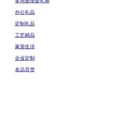
多用途现金礼券
办公礼品
定制礼品
工艺精品
家居生活
企业定制
名品百货