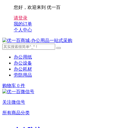
您好，欢迎来到 优一百
请登录
我的订单
个人中心
办公用纸
办公设备
办公耗材
劳防用品
购物车
0 件
关注微信号
所有商品分类