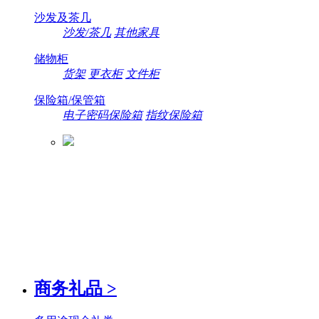
沙发及茶几
沙发/茶几
其他家具
储物柜
货架
更衣柜
文件柜
保险箱/保管箱
电子密码保险箱
指纹保险箱
商务礼品
>