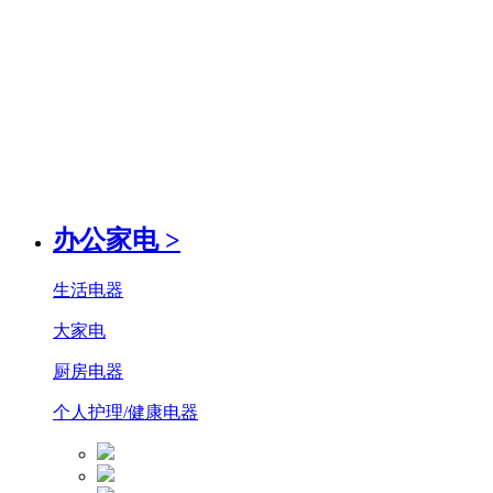
办公家电
>
生活电器
大家电
厨房电器
个人护理/健康电器