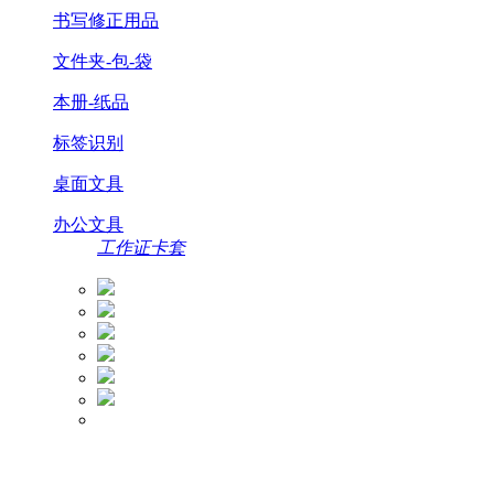
书写修正用品
文件夹-包-袋
本册-纸品
标签识别
桌面文具
办公文具
工作证卡套