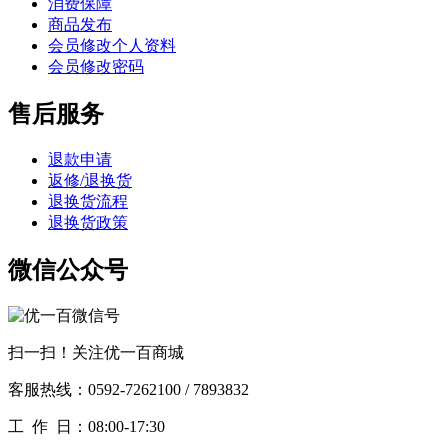
消费保障
商品发布
会员修改个人资料
会员修改密码
售后服务
退款申请
返修/退换货
退换货流程
退换货政策
微信公众号
扫一扫！关注优一百商城
客服热线：0592-7262100 / 7893832
工作
日：08:00-17:30