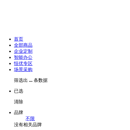
首页
全部商品
企业定制
智能办公
恒优专区
场景采购
筛选出
...
条数据
已选
清除
品牌
不限
没有相关品牌