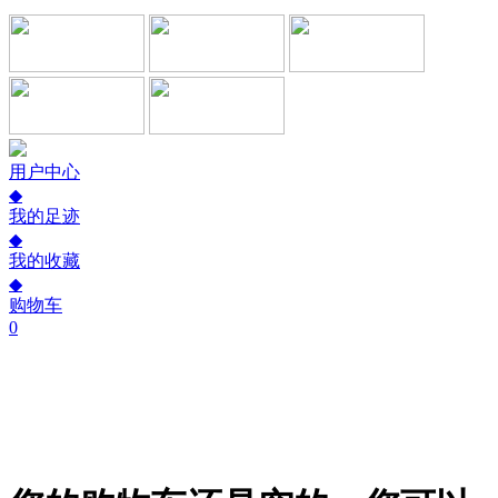
用户中心
◆
我的足迹
◆
我的收藏
◆
购物车
0