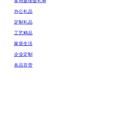
多用途现金礼券
办公礼品
定制礼品
工艺精品
家居生活
企业定制
名品百货