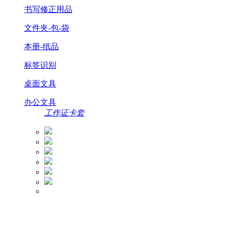
书写修正用品
文件夹-包-袋
本册-纸品
标签识别
桌面文具
办公文具
工作证卡套