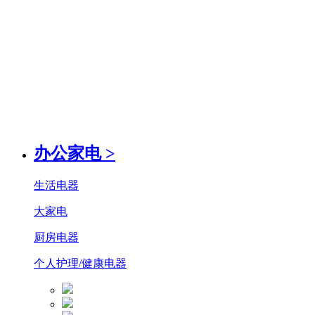
办公家电
>
生活电器
大家电
厨房电器
个人护理/健康电器