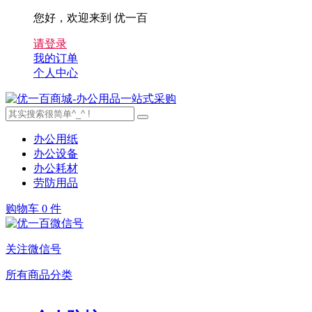
您好，欢迎来到 优一百
请登录
我的订单
个人中心
办公用纸
办公设备
办公耗材
劳防用品
购物车
0 件
关注微信号
所有商品分类