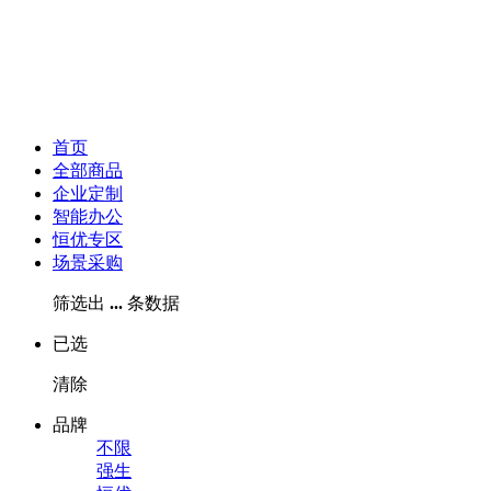
首页
全部商品
企业定制
智能办公
恒优专区
场景采购
筛选出
...
条数据
已选
清除
品牌
不限
强生