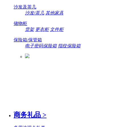
沙发及茶几
沙发/茶几
其他家具
储物柜
货架
更衣柜
文件柜
保险箱/保管箱
电子密码保险箱
指纹保险箱
商务礼品
>