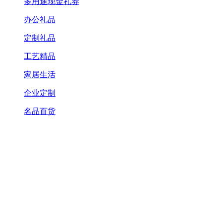
多用途现金礼券
办公礼品
定制礼品
工艺精品
家居生活
企业定制
名品百货