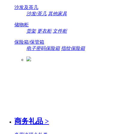
沙发及茶几
沙发/茶几
其他家具
储物柜
货架
更衣柜
文件柜
保险箱/保管箱
电子密码保险箱
指纹保险箱
商务礼品
>