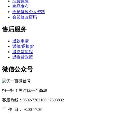
消费保障
商品发布
会员修改个人资料
会员修改密码
售后服务
退款申请
返修/退换货
退换货流程
退换货政策
微信公众号
扫一扫！关注优一百商城
客服热线：0592-7262100 / 7893832
工作
日：08:00-17:30