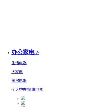
办公家电
>
生活电器
大家电
厨房电器
个人护理/健康电器