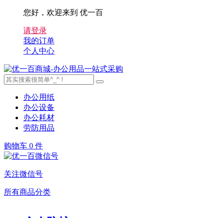
您好，欢迎来到 优一百
请登录
我的订单
个人中心
办公用纸
办公设备
办公耗材
劳防用品
购物车
0 件
关注微信号
所有商品分类