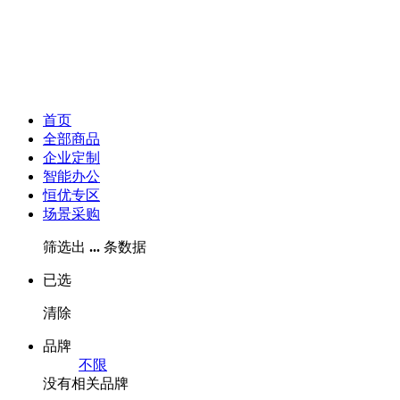
首页
全部商品
企业定制
智能办公
恒优专区
场景采购
筛选出
...
条数据
已选
清除
品牌
不限
没有相关品牌