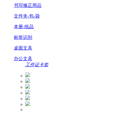
书写修正用品
文件夹-包-袋
本册-纸品
标签识别
桌面文具
办公文具
工作证卡套