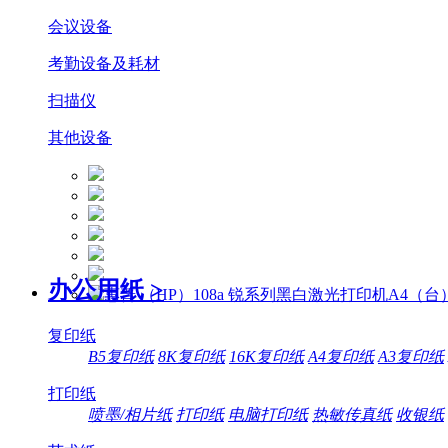
会议设备
考勤设备及耗材
扫描仪
其他设备
办公用纸
>
复印纸
B5复印纸
8K复印纸
16K复印纸
A4复印纸
A3复印纸
打印纸
喷墨/相片纸
打印纸
电脑打印纸
热敏传真纸
收银纸