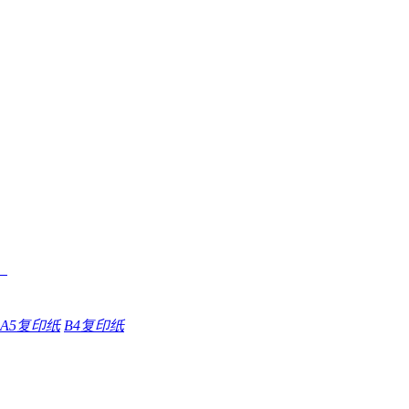
A5复印纸
B4复印纸