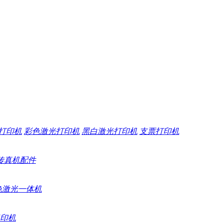
打印机
彩色激光打印机
黑白激光打印机
支票打印机
传真机配件
色激光一体机
印机