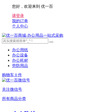
您好，欢迎来到 优一百
请登录
我的订单
个人中心
办公用纸
办公设备
办公耗材
劳防用品
购物车
0 件
关注微信号
所有商品分类