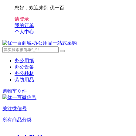
您好，欢迎来到 优一百
请登录
我的订单
个人中心
办公用纸
办公设备
办公耗材
劳防用品
购物车
0 件
关注微信号
所有商品分类