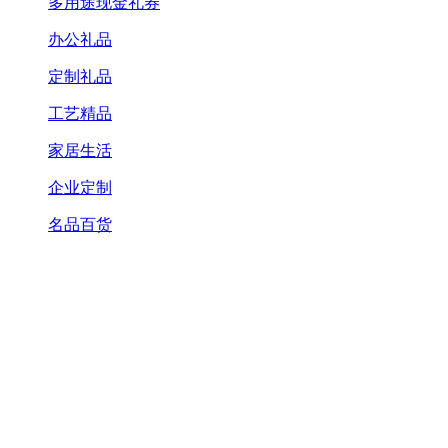
多用途现金礼券
办公礼品
定制礼品
工艺精品
家居生活
企业定制
名品百货