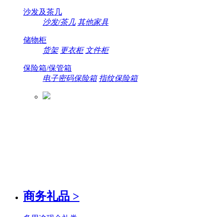
沙发及茶几
沙发/茶几
其他家具
储物柜
货架
更衣柜
文件柜
保险箱/保管箱
电子密码保险箱
指纹保险箱
商务礼品
>