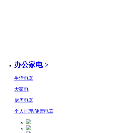
办公家电
>
生活电器
大家电
厨房电器
个人护理/健康电器