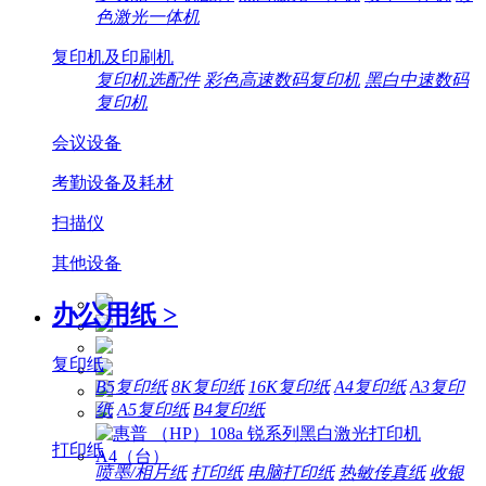
色激光一体机
复印机及印刷机
复印机选配件
彩色高速数码复印机
黑白中速数码
复印机
会议设备
考勤设备及耗材
扫描仪
其他设备
办公用纸
>
复印纸
B5复印纸
8K复印纸
16K复印纸
A4复印纸
A3复印
纸
A5复印纸
B4复印纸
打印纸
喷墨/相片纸
打印纸
电脑打印纸
热敏传真纸
收银