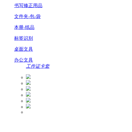
书写修正用品
文件夹-包-袋
本册-纸品
标签识别
桌面文具
办公文具
工作证卡套