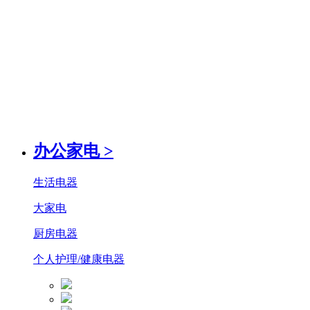
办公家电
>
生活电器
大家电
厨房电器
个人护理/健康电器