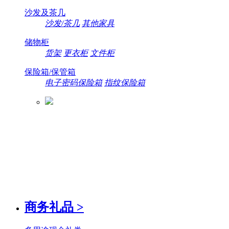
沙发及茶几
沙发/茶几
其他家具
储物柜
货架
更衣柜
文件柜
保险箱/保管箱
电子密码保险箱
指纹保险箱
商务礼品
>