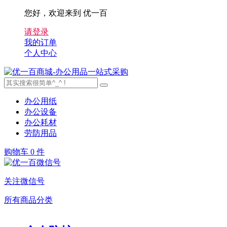
您好，欢迎来到 优一百
请登录
我的订单
个人中心
办公用纸
办公设备
办公耗材
劳防用品
购物车
0 件
关注微信号
所有商品分类