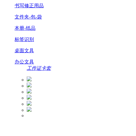
书写修正用品
文件夹-包-袋
本册-纸品
标签识别
桌面文具
办公文具
工作证卡套