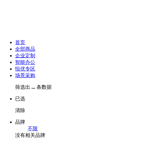
首页
全部商品
企业定制
智能办公
恒优专区
场景采购
筛选出
...
条数据
已选
清除
品牌
不限
没有相关品牌