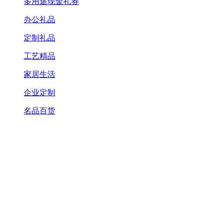
多用途现金礼券
办公礼品
定制礼品
工艺精品
家居生活
企业定制
名品百货