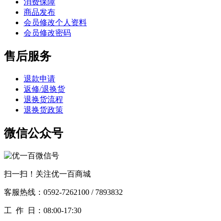
消费保障
商品发布
会员修改个人资料
会员修改密码
售后服务
退款申请
返修/退换货
退换货流程
退换货政策
微信公众号
扫一扫！关注优一百商城
客服热线：0592-7262100 / 7893832
工作
日：08:00-17:30