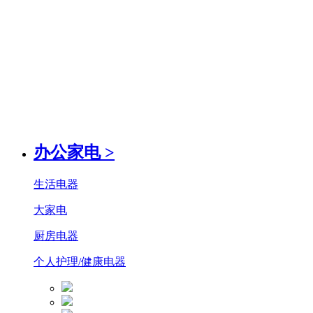
办公家电
>
生活电器
大家电
厨房电器
个人护理/健康电器