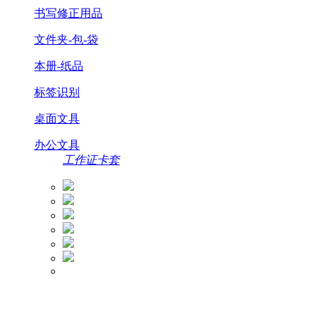
书写修正用品
文件夹-包-袋
本册-纸品
标签识别
桌面文具
办公文具
工作证卡套