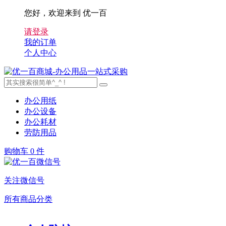
您好，欢迎来到 优一百
请登录
我的订单
个人中心
办公用纸
办公设备
办公耗材
劳防用品
购物车
0 件
关注微信号
所有商品分类