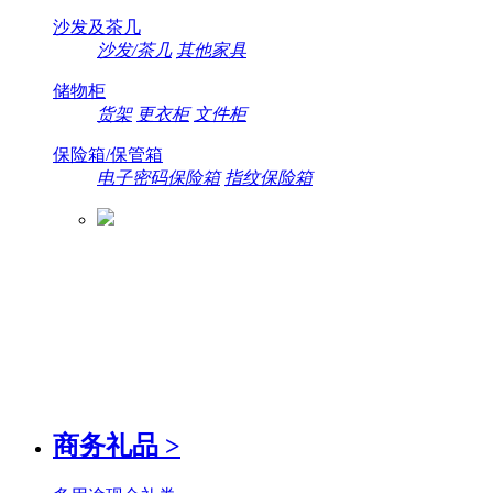
沙发及茶几
沙发/茶几
其他家具
储物柜
货架
更衣柜
文件柜
保险箱/保管箱
电子密码保险箱
指纹保险箱
商务礼品
>