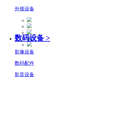
外接设备
数码设备
>
影像设备
数码配件
影音设备