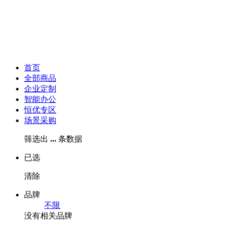
首页
全部商品
企业定制
智能办公
恒优专区
场景采购
筛选出
...
条数据
已选
清除
品牌
不限
没有相关品牌