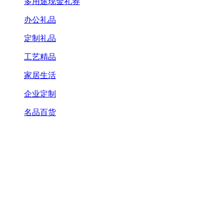
多用途现金礼券
办公礼品
定制礼品
工艺精品
家居生活
企业定制
名品百货