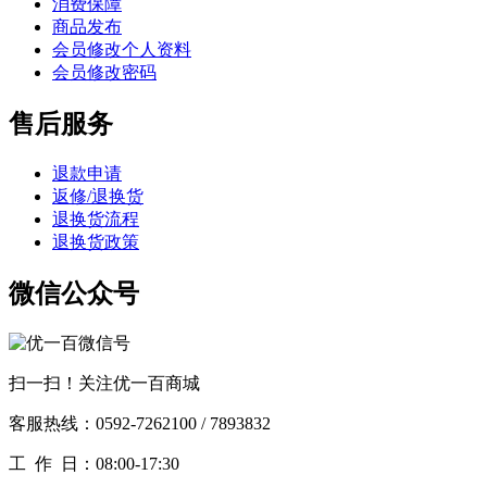
消费保障
商品发布
会员修改个人资料
会员修改密码
售后服务
退款申请
返修/退换货
退换货流程
退换货政策
微信公众号
扫一扫！关注优一百商城
客服热线：0592-7262100 / 7893832
工作
日：08:00-17:30