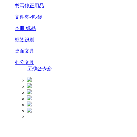
书写修正用品
文件夹-包-袋
本册-纸品
标签识别
桌面文具
办公文具
工作证卡套