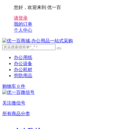
您好，欢迎来到 优一百
请登录
我的订单
个人中心
办公用纸
办公设备
办公耗材
劳防用品
购物车
0 件
关注微信号
所有商品分类