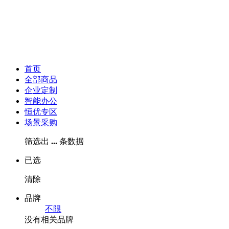
首页
全部商品
企业定制
智能办公
恒优专区
场景采购
筛选出
...
条数据
已选
清除
品牌
不限
没有相关品牌