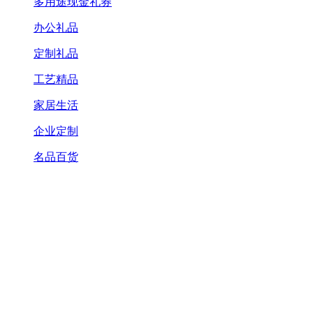
多用途现金礼券
办公礼品
定制礼品
工艺精品
家居生活
企业定制
名品百货