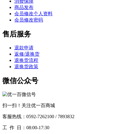
消费保障
商品发布
会员修改个人资料
会员修改密码
售后服务
退款申请
返修/退换货
退换货流程
退换货政策
微信公众号
扫一扫！关注优一百商城
客服热线：0592-7262100 / 7893832
工作
日：08:00-17:30