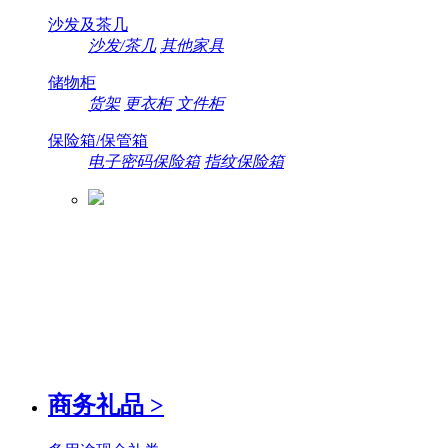
沙发及茶几
沙发/茶几
其他家具
储物柜
货架
更衣柜
文件柜
保险箱/保管箱
电子密码保险箱
指纹保险箱
商务礼品
>