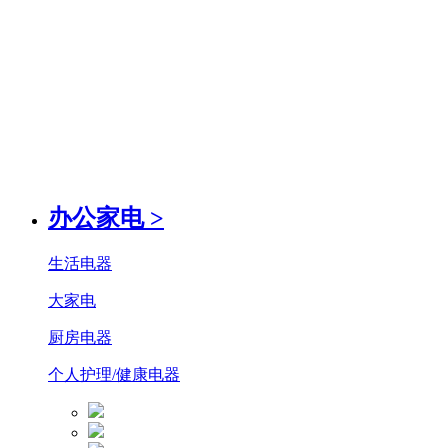
办公家电
>
生活电器
大家电
厨房电器
个人护理/健康电器