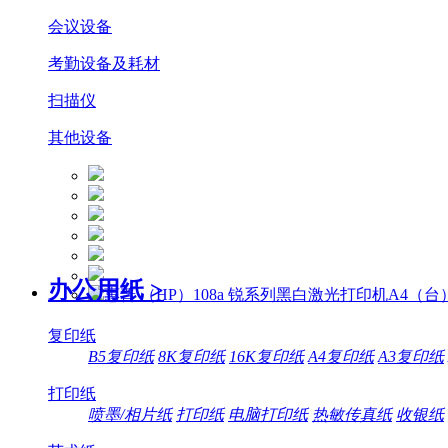
会议设备
考勤设备及耗材
扫描仪
其他设备
办公用纸
>
复印纸
B5复印纸
8K复印纸
16K复印纸
A4复印纸
A3复印纸
打印纸
喷墨/相片纸
打印纸
电脑打印纸
热敏传真纸
收银纸