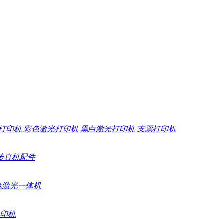
打印机
彩色激光打印机
黑白激光打印机
支票打印机
传真机配件
色激光一体机
印机