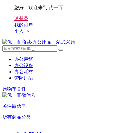
您好，欢迎来到 优一百
请登录
我的订单
个人中心
办公用纸
办公设备
办公耗材
劳防用品
购物车
0 件
关注微信号
所有商品分类