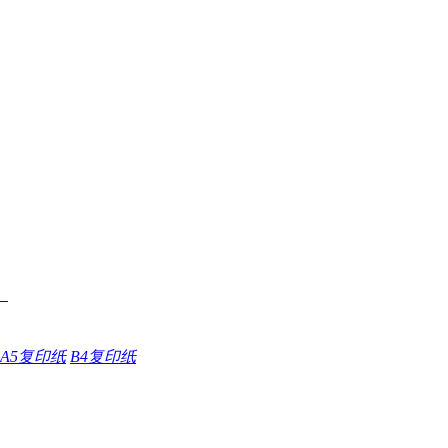
A5复印纸
B4复印纸