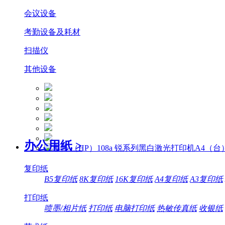
会议设备
考勤设备及耗材
扫描仪
其他设备
办公用纸
>
复印纸
B5复印纸
8K复印纸
16K复印纸
A4复印纸
A3复印纸
打印纸
喷墨/相片纸
打印纸
电脑打印纸
热敏传真纸
收银纸