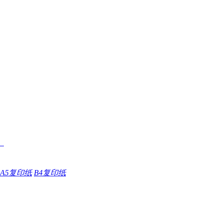
A5复印纸
B4复印纸