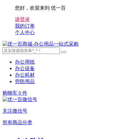
您好，欢迎来到 优一百
请登录
我的订单
个人中心
办公用纸
办公设备
办公耗材
劳防用品
购物车
0 件
关注微信号
所有商品分类