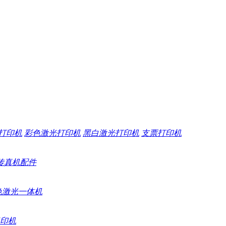
打印机
彩色激光打印机
黑白激光打印机
支票打印机
传真机配件
色激光一体机
印机