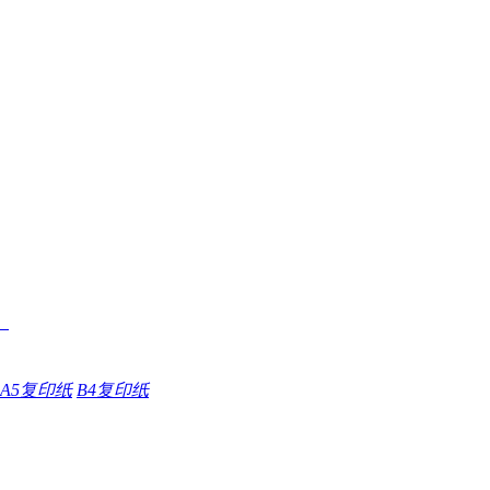
A5复印纸
B4复印纸