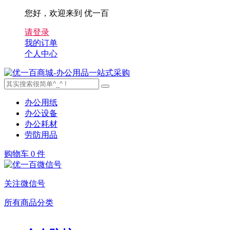
您好，欢迎来到 优一百
请登录
我的订单
个人中心
办公用纸
办公设备
办公耗材
劳防用品
购物车
0 件
关注微信号
所有商品分类