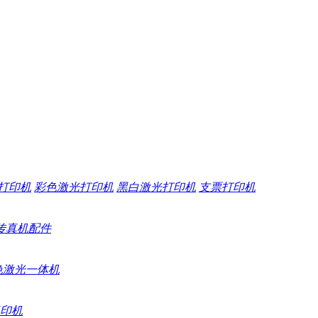
打印机
彩色激光打印机
黑白激光打印机
支票打印机
传真机配件
色激光一体机
印机