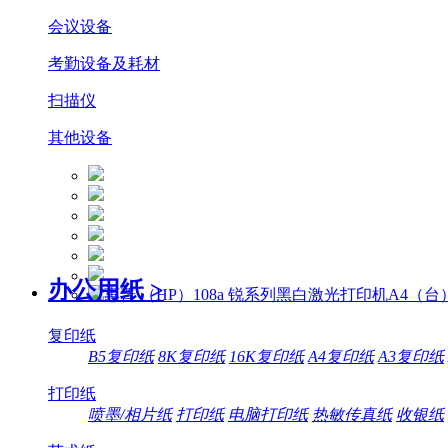
会议设备
考勤设备及耗材
扫描仪
其他设备
办公用纸
>
复印纸
B5复印纸
8K复印纸
16K复印纸
A4复印纸
A3复印纸
打印纸
喷墨/相片纸
打印纸
电脑打印纸
热敏传真纸
收银纸