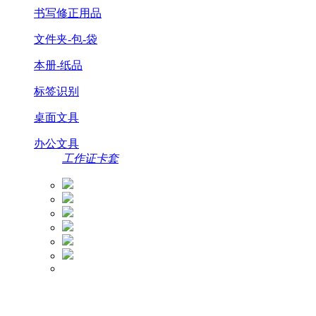
书写修正用品
文件夹-包-袋
本册-纸品
标签识别
桌面文具
办公文具
工作证卡套