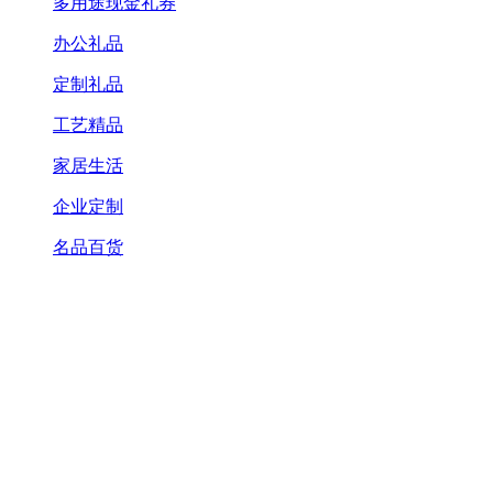
多用途现金礼券
办公礼品
定制礼品
工艺精品
家居生活
企业定制
名品百货