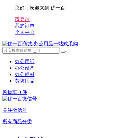
您好，欢迎来到 优一百
请登录
我的订单
个人中心
办公用纸
办公设备
办公耗材
劳防用品
购物车
0 件
关注微信号
所有商品分类