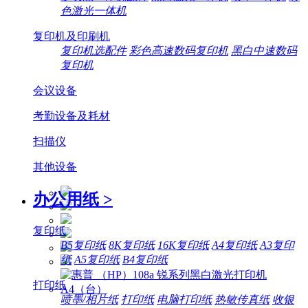
色激光一体机
复印机及印刷机
复印机选配件
彩色高速数码复印机
黑白中速数码
复印机
会议设备
考勤设备及耗材
扫描仪
其他设备
办公用纸
>
复印纸
B5复印纸
8K复印纸
16K复印纸
A4复印纸
A3复印
纸
A5复印纸
B4复印纸
打印纸
喷墨/相片纸
打印纸
电脑打印纸
热敏传真纸
收银