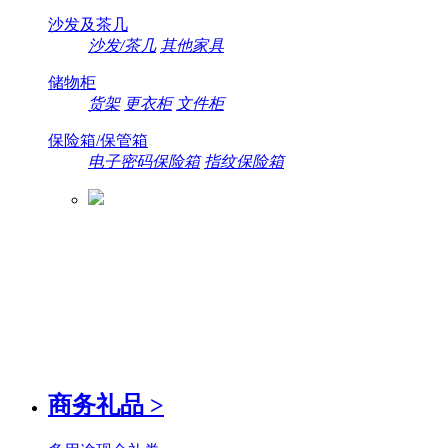
沙发及茶几
沙发/茶几
其他家具
储物柜
货架
更衣柜
文件柜
保险箱/保管箱
电子密码保险箱
指纹保险箱
商务礼品
>