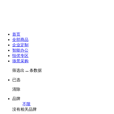
首页
全部商品
企业定制
智能办公
恒优专区
场景采购
筛选出
...
条数据
已选
清除
品牌
不限
没有相关品牌