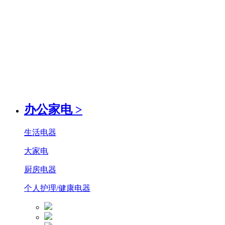
办公家电
>
生活电器
大家电
厨房电器
个人护理/健康电器