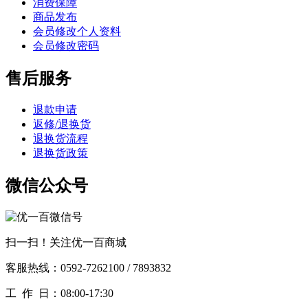
消费保障
商品发布
会员修改个人资料
会员修改密码
售后服务
退款申请
返修/退换货
退换货流程
退换货政策
微信公众号
扫一扫！关注优一百商城
客服热线：0592-7262100 / 7893832
工作
日：08:00-17:30