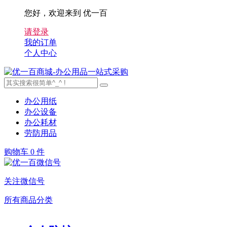
您好，欢迎来到 优一百
请登录
我的订单
个人中心
办公用纸
办公设备
办公耗材
劳防用品
购物车
0 件
关注微信号
所有商品分类