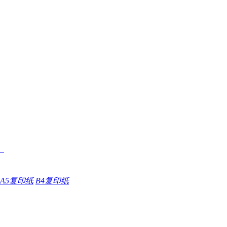
A5复印纸
B4复印纸