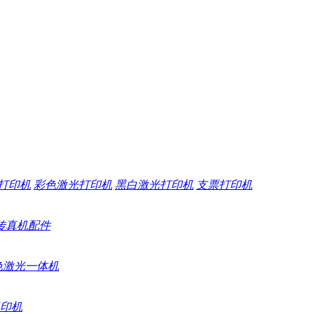
打印机
彩色激光打印机
黑白激光打印机
支票打印机
传真机配件
色激光一体机
印机