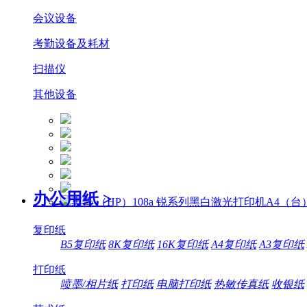
会议设备
考勤设备及耗材
扫描仪
其他设备
办公用纸
>
复印纸
B5复印纸
8K复印纸
16K复印纸
A4复印纸
A3复印纸
打印纸
喷墨/相片纸
打印纸
电脑打印纸
热敏传真纸
收银纸