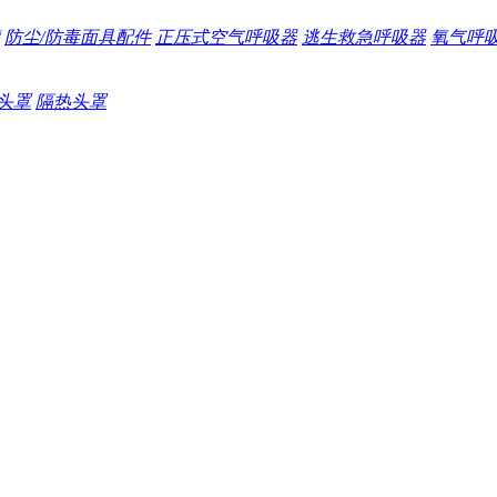
防尘/防毒面具配件
正压式空气呼吸器
逃生救急呼吸器
氧气呼
头罩
隔热头罩