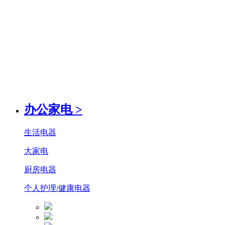
办公家电
>
生活电器
大家电
厨房电器
个人护理/健康电器