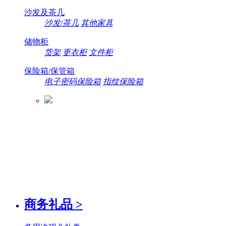
沙发及茶几
沙发/茶几
其他家具
储物柜
货架
更衣柜
文件柜
保险箱/保管箱
电子密码保险箱
指纹保险箱
商务礼品
>