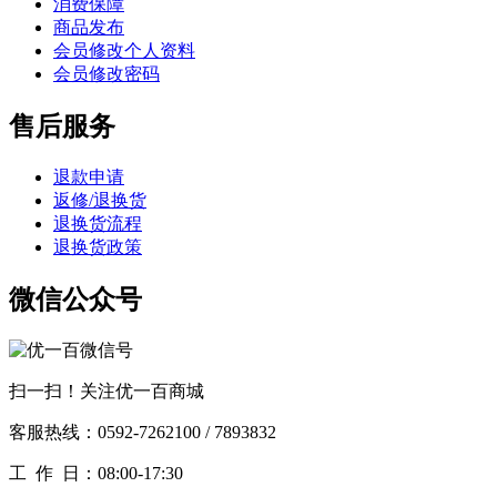
消费保障
商品发布
会员修改个人资料
会员修改密码
售后服务
退款申请
返修/退换货
退换货流程
退换货政策
微信公众号
扫一扫！关注优一百商城
客服热线：0592-7262100 / 7893832
工作
日：08:00-17:30