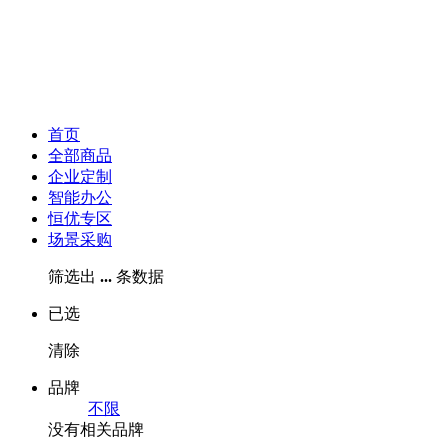
首页
全部商品
企业定制
智能办公
恒优专区
场景采购
筛选出
...
条数据
已选
清除
品牌
不限
没有相关品牌