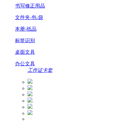
书写修正用品
文件夹-包-袋
本册-纸品
标签识别
桌面文具
办公文具
工作证卡套