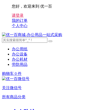
您好，欢迎来到 优一百
请登录
我的订单
个人中心
办公用纸
办公设备
办公耗材
劳防用品
购物车
0 件
关注微信号
所有商品分类