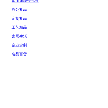
多用途现金礼券
办公礼品
定制礼品
工艺精品
家居生活
企业定制
名品百货