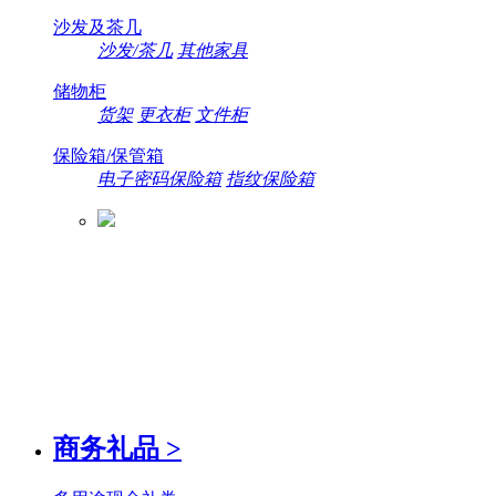
沙发及茶几
沙发/茶几
其他家具
储物柜
货架
更衣柜
文件柜
保险箱/保管箱
电子密码保险箱
指纹保险箱
商务礼品
>