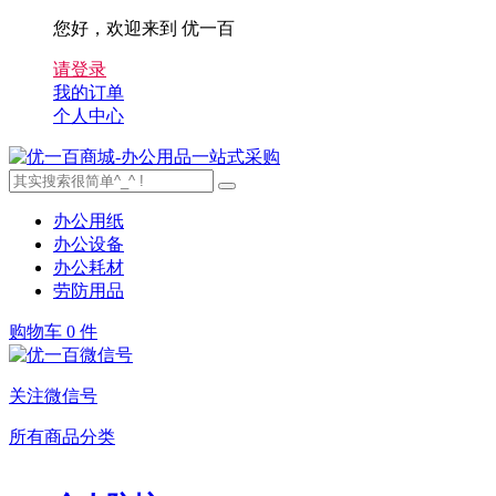
您好，欢迎来到 优一百
请登录
我的订单
个人中心
办公用纸
办公设备
办公耗材
劳防用品
购物车
0 件
关注微信号
所有商品分类