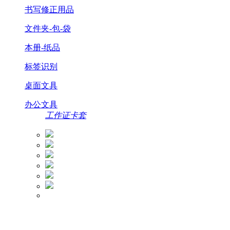
书写修正用品
文件夹-包-袋
本册-纸品
标签识别
桌面文具
办公文具
工作证卡套