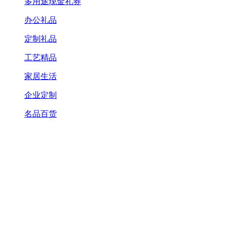
多用途现金礼券
办公礼品
定制礼品
工艺精品
家居生活
企业定制
名品百货