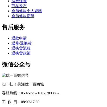
消费保障
商品发布
会员修改个人资料
会员修改密码
售后服务
退款申请
返修/退换货
退换货流程
退换货政策
微信公众号
扫一扫！关注优一百商城
客服热线：0592-7262100 / 7893832
工作
日：08:00-17:30