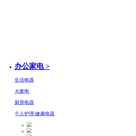
办公家电
>
生活电器
大家电
厨房电器
个人护理/健康电器