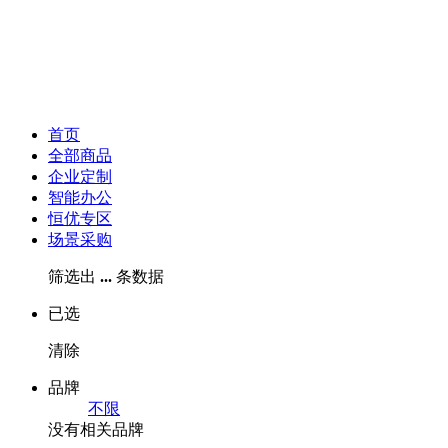
首页
全部商品
企业定制
智能办公
恒优专区
场景采购
筛选出
...
条数据
已选
清除
品牌
不限
没有相关品牌