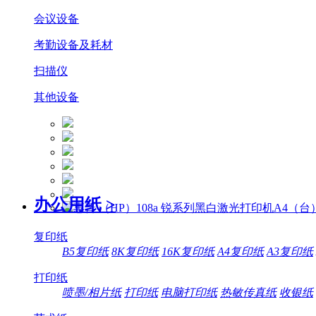
会议设备
考勤设备及耗材
扫描仪
其他设备
办公用纸
>
复印纸
B5复印纸
8K复印纸
16K复印纸
A4复印纸
A3复印纸
打印纸
喷墨/相片纸
打印纸
电脑打印纸
热敏传真纸
收银纸