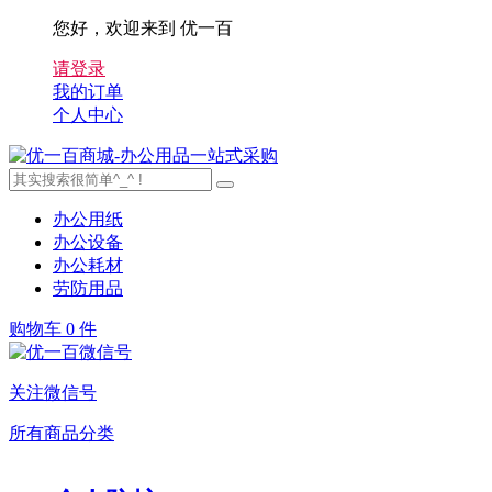
您好，欢迎来到 优一百
请登录
我的订单
个人中心
办公用纸
办公设备
办公耗材
劳防用品
购物车
0 件
关注微信号
所有商品分类