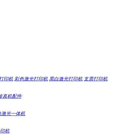
打印机
彩色激光打印机
黑白激光打印机
支票打印机
传真机配件
色激光一体机
印机