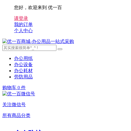
您好，欢迎来到 优一百
请登录
我的订单
个人中心
办公用纸
办公设备
办公耗材
劳防用品
购物车
0 件
关注微信号
所有商品分类