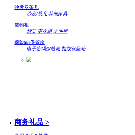
沙发及茶几
沙发/茶几
其他家具
储物柜
货架
更衣柜
文件柜
保险箱/保管箱
电子密码保险箱
指纹保险箱
商务礼品
>