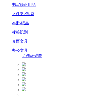
书写修正用品
文件夹-包-袋
本册-纸品
标签识别
桌面文具
办公文具
工作证卡套