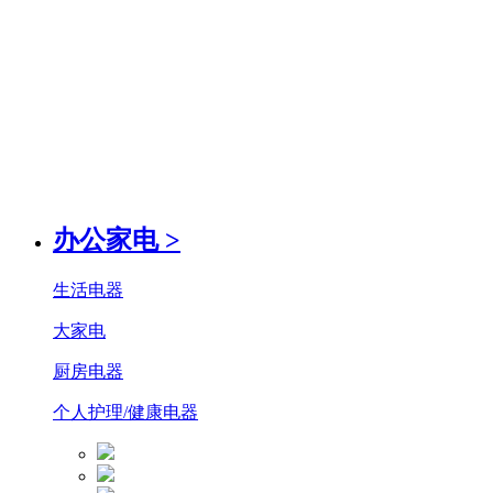
办公家电
>
生活电器
大家电
厨房电器
个人护理/健康电器