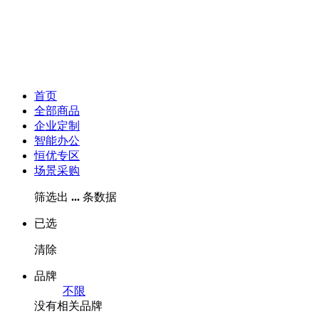
首页
全部商品
企业定制
智能办公
恒优专区
场景采购
筛选出
...
条数据
已选
清除
品牌
不限
没有相关品牌