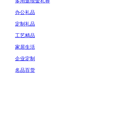
多用途现金礼券
办公礼品
定制礼品
工艺精品
家居生活
企业定制
名品百货