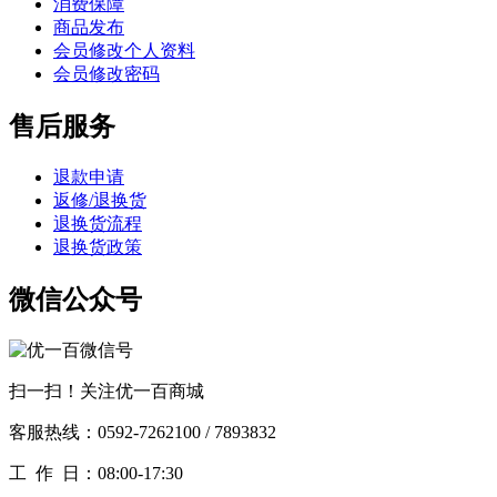
消费保障
商品发布
会员修改个人资料
会员修改密码
售后服务
退款申请
返修/退换货
退换货流程
退换货政策
微信公众号
扫一扫！关注优一百商城
客服热线：0592-7262100 / 7893832
工作
日：08:00-17:30