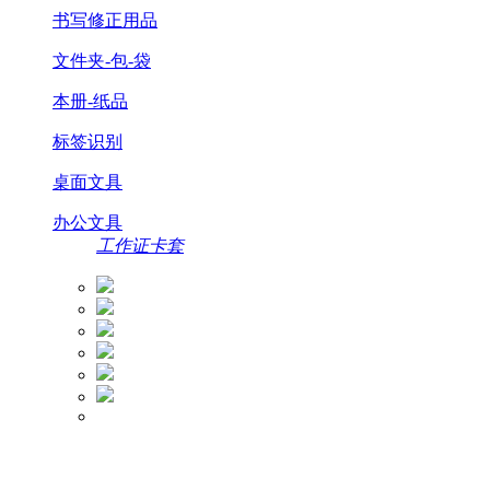
书写修正用品
文件夹-包-袋
本册-纸品
标签识别
桌面文具
办公文具
工作证卡套