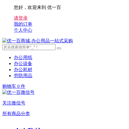
您好，欢迎来到 优一百
请登录
我的订单
个人中心
办公用纸
办公设备
办公耗材
劳防用品
购物车
0 件
关注微信号
所有商品分类