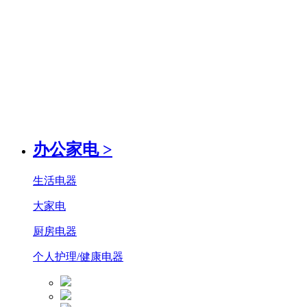
办公家电
>
生活电器
大家电
厨房电器
个人护理/健康电器