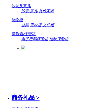
沙发及茶几
沙发/茶几
其他家具
储物柜
货架
更衣柜
文件柜
保险箱/保管箱
电子密码保险箱
指纹保险箱
商务礼品
>