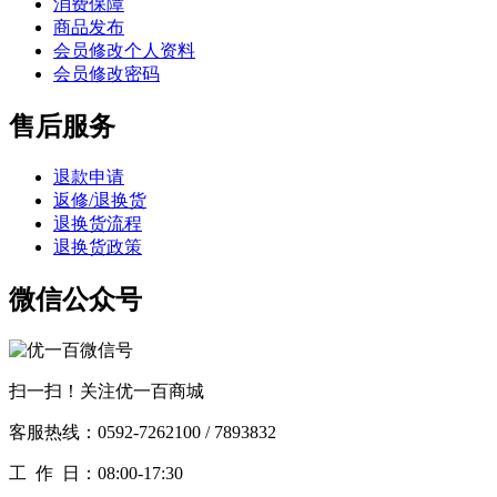
消费保障
商品发布
会员修改个人资料
会员修改密码
售后服务
退款申请
返修/退换货
退换货流程
退换货政策
微信公众号
扫一扫！关注优一百商城
客服热线：0592-7262100 / 7893832
工作
日：08:00-17:30