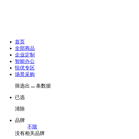
首页
全部商品
企业定制
智能办公
恒优专区
场景采购
筛选出
...
条数据
已选
清除
品牌
不限
没有相关品牌