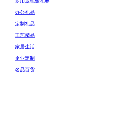
多用途现金礼券
办公礼品
定制礼品
工艺精品
家居生活
企业定制
名品百货