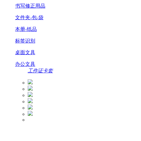
书写修正用品
文件夹-包-袋
本册-纸品
标签识别
桌面文具
办公文具
工作证卡套