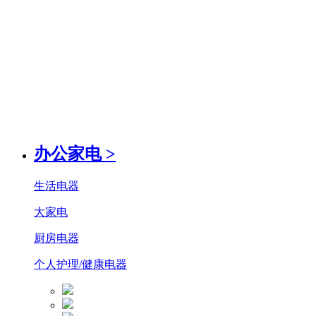
办公家电
>
生活电器
大家电
厨房电器
个人护理/健康电器