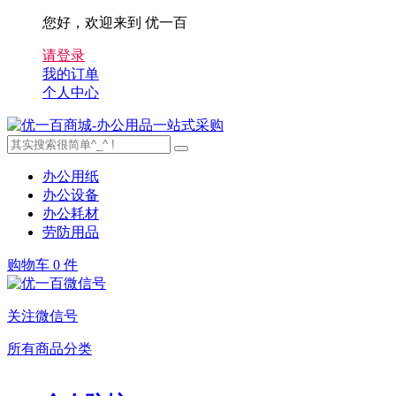
您好，欢迎来到 优一百
请登录
我的订单
个人中心
办公用纸
办公设备
办公耗材
劳防用品
购物车
0 件
关注微信号
所有商品分类