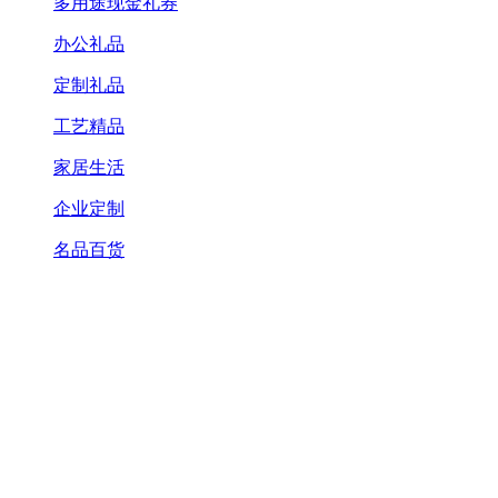
多用途现金礼券
办公礼品
定制礼品
工艺精品
家居生活
企业定制
名品百货