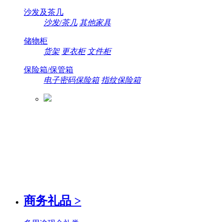
沙发及茶几
沙发/茶几
其他家具
储物柜
货架
更衣柜
文件柜
保险箱/保管箱
电子密码保险箱
指纹保险箱
商务礼品
>