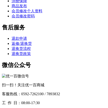
消费保障
商品发布
会员修改个人资料
会员修改密码
售后服务
退款申请
返修/退换货
退换货流程
退换货政策
微信公众号
扫一扫！关注优一百商城
客服热线：0592-7262100 / 7893832
工作
日：08:00-17:30