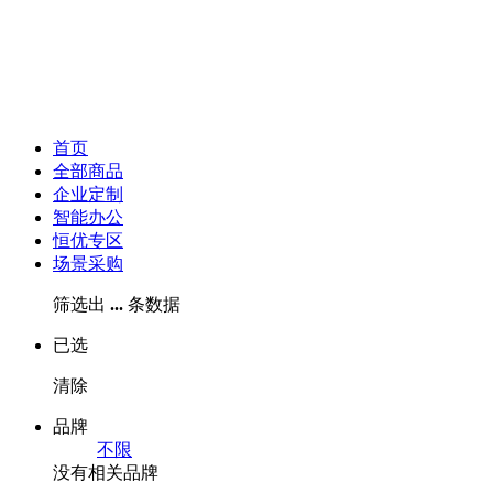
首页
全部商品
企业定制
智能办公
恒优专区
场景采购
筛选出
...
条数据
已选
清除
品牌
不限
没有相关品牌