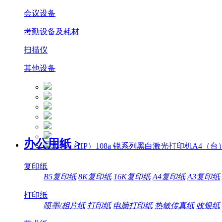
会议设备
考勤设备及耗材
扫描仪
其他设备
办公用纸
>
复印纸
B5复印纸
8K复印纸
16K复印纸
A4复印纸
A3复印纸
打印纸
喷墨/相片纸
打印纸
电脑打印纸
热敏传真纸
收银纸