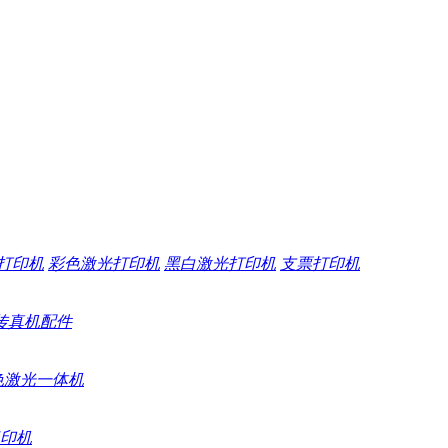
打印机
彩色激光打印机
黑白激光打印机
支票打印机
传真机配件
色激光一体机
印机