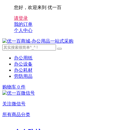
您好，欢迎来到 优一百
请登录
我的订单
个人中心
办公用纸
办公设备
办公耗材
劳防用品
购物车
0 件
关注微信号
所有商品分类