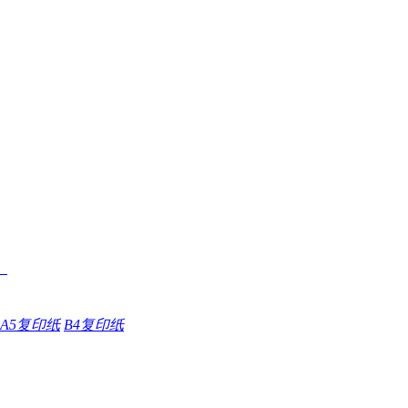
A5复印纸
B4复印纸