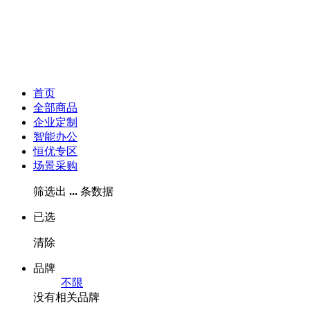
首页
全部商品
企业定制
智能办公
恒优专区
场景采购
筛选出
...
条数据
已选
清除
品牌
不限
没有相关品牌