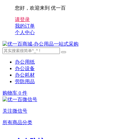
您好，欢迎来到 优一百
请登录
我的订单
个人中心
办公用纸
办公设备
办公耗材
劳防用品
购物车
0 件
关注微信号
所有商品分类