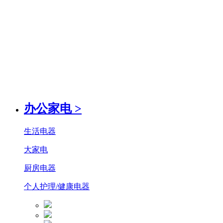
办公家电
>
生活电器
大家电
厨房电器
个人护理/健康电器