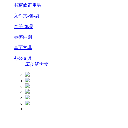
书写修正用品
文件夹-包-袋
本册-纸品
标签识别
桌面文具
办公文具
工作证卡套