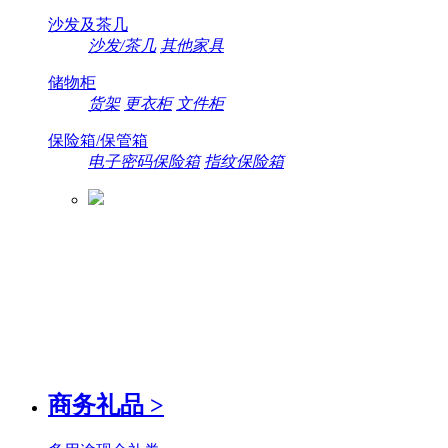
沙发及茶几
沙发/茶几
其他家具
储物柜
货架
更衣柜
文件柜
保险箱/保管箱
电子密码保险箱
指纹保险箱
商务礼品
>