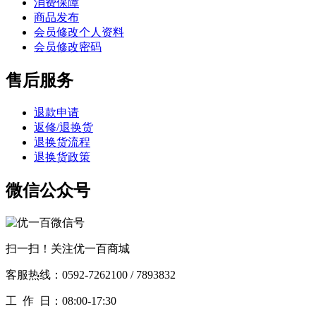
消费保障
商品发布
会员修改个人资料
会员修改密码
售后服务
退款申请
返修/退换货
退换货流程
退换货政策
微信公众号
扫一扫！关注优一百商城
客服热线：0592-7262100 / 7893832
工作
日：08:00-17:30