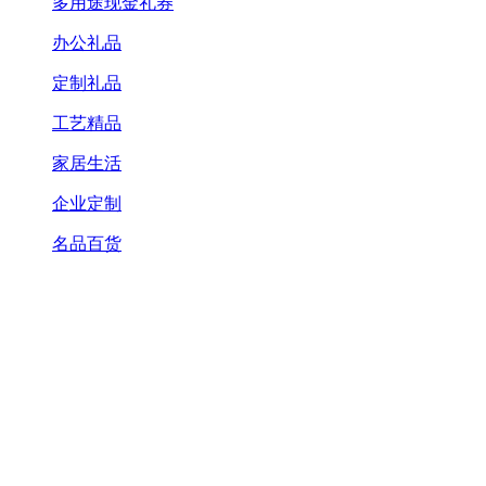
多用途现金礼券
办公礼品
定制礼品
工艺精品
家居生活
企业定制
名品百货