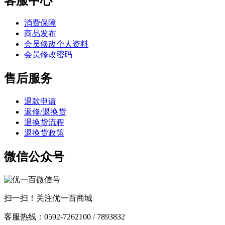
客服中心
消费保障
商品发布
会员修改个人资料
会员修改密码
售后服务
退款申请
返修/退换货
退换货流程
退换货政策
微信公众号
扫一扫！关注优一百商城
客服热线：0592-7262100 / 7893832