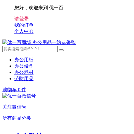
您好，欢迎来到 优一百
请登录
我的订单
个人中心
办公用纸
办公设备
办公耗材
劳防用品
购物车
0 件
关注微信号
所有商品分类