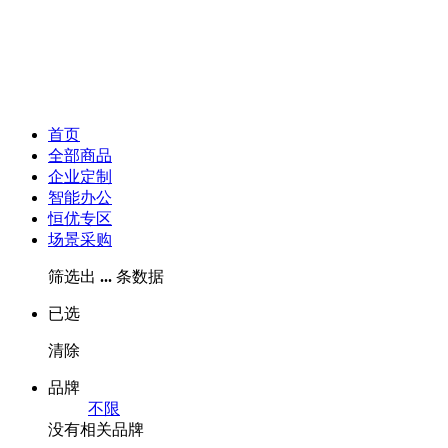
首页
全部商品
企业定制
智能办公
恒优专区
场景采购
筛选出
...
条数据
已选
清除
品牌
不限
没有相关品牌