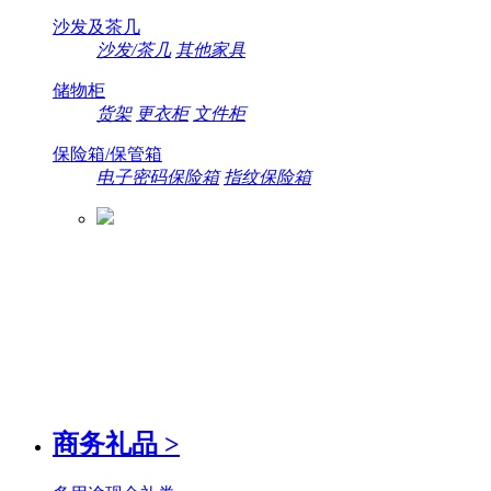
沙发及茶几
沙发/茶几
其他家具
储物柜
货架
更衣柜
文件柜
保险箱/保管箱
电子密码保险箱
指纹保险箱
商务礼品
>