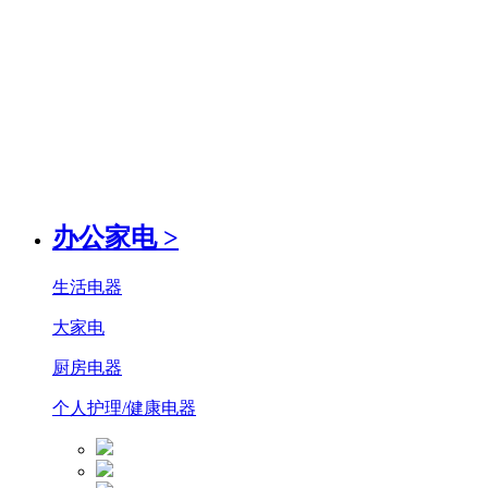
办公家电
>
生活电器
大家电
厨房电器
个人护理/健康电器