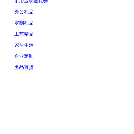
多用途现金礼券
办公礼品
定制礼品
工艺精品
家居生活
企业定制
名品百货