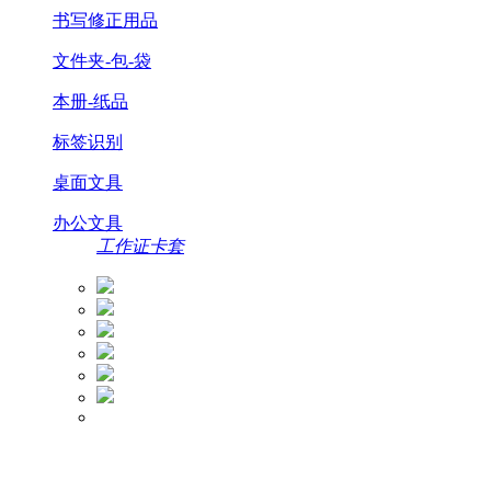
书写修正用品
文件夹-包-袋
本册-纸品
标签识别
桌面文具
办公文具
工作证卡套