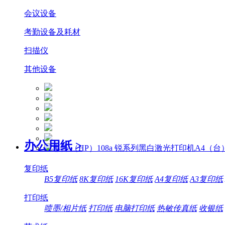
会议设备
考勤设备及耗材
扫描仪
其他设备
办公用纸
>
复印纸
B5复印纸
8K复印纸
16K复印纸
A4复印纸
A3复印纸
打印纸
喷墨/相片纸
打印纸
电脑打印纸
热敏传真纸
收银纸