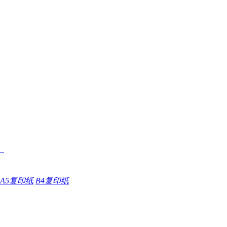
A5复印纸
B4复印纸