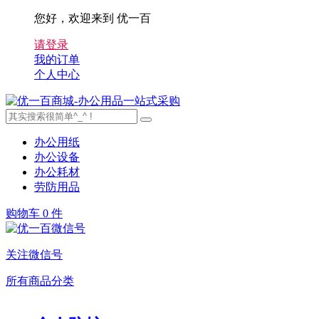
您好，欢迎来到 优一百
请登录
我的订单
个人中心
办公用纸
办公设备
办公耗材
劳防用品
购物车
0 件
关注微信号
所有商品分类