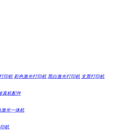
打印机
彩色激光打印机
黑白激光打印机
支票打印机
传真机配件
色激光一体机
印机