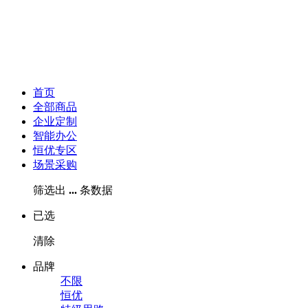
首页
全部商品
企业定制
智能办公
恒优专区
场景采购
筛选出
...
条数据
已选
清除
品牌
不限
恒优