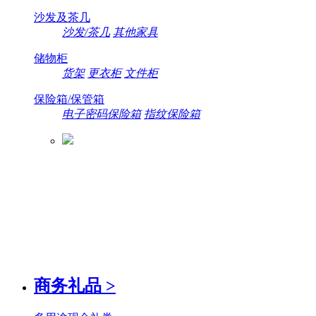
沙发及茶几
沙发/茶几
其他家具
储物柜
货架
更衣柜
文件柜
保险箱/保管箱
电子密码保险箱
指纹保险箱
商务礼品
>