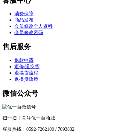
客服中心
消费保障
商品发布
会员修改个人资料
会员修改密码
售后服务
退款申请
返修/退换货
退换货流程
退换货政策
微信公众号
扫一扫！关注优一百商城
客服热线：0592-7262100 / 7893832