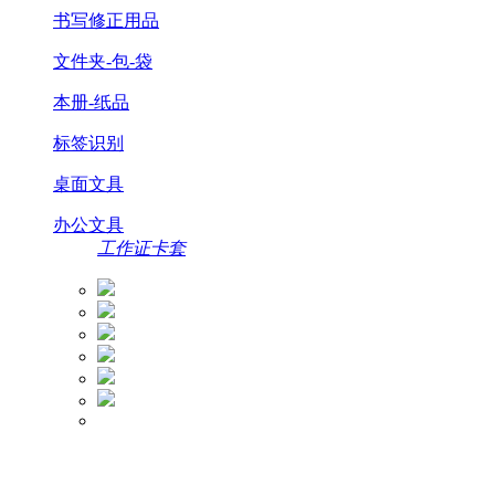
书写修正用品
文件夹-包-袋
本册-纸品
标签识别
桌面文具
办公文具
工作证卡套