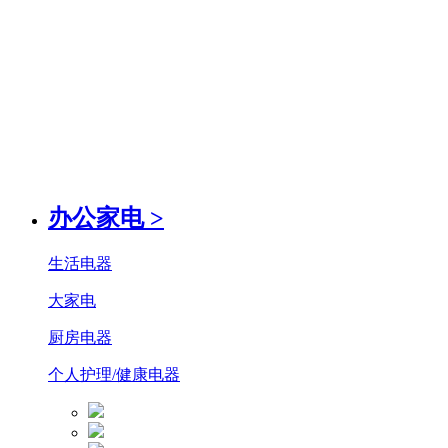
办公家电
>
生活电器
大家电
厨房电器
个人护理/健康电器