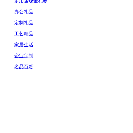
多用途现金礼券
办公礼品
定制礼品
工艺精品
家居生活
企业定制
名品百货