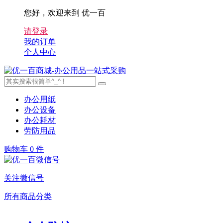
您好，欢迎来到 优一百
请登录
我的订单
个人中心
办公用纸
办公设备
办公耗材
劳防用品
购物车
0 件
关注微信号
所有商品分类