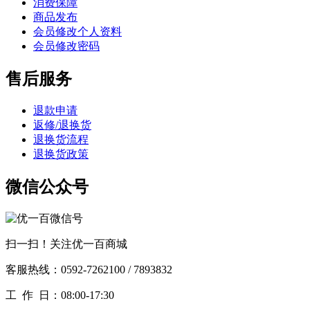
消费保障
商品发布
会员修改个人资料
会员修改密码
售后服务
退款申请
返修/退换货
退换货流程
退换货政策
微信公众号
扫一扫！关注优一百商城
客服热线：0592-7262100 / 7893832
工作
日：08:00-17:30