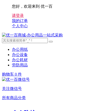
您好，欢迎来到 优一百
请登录
我的订单
个人中心
办公用纸
办公设备
办公耗材
劳防用品
购物车
0 件
关注微信号
所有商品分类