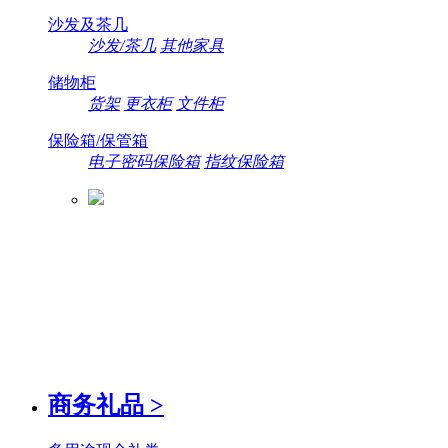
沙发及茶几
沙发/茶几
其他家具
储物柜
货架
更衣柜
文件柜
保险箱/保管箱
电子密码保险箱
指纹保险箱
商务礼品
>