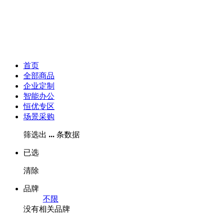
首页
全部商品
企业定制
智能办公
恒优专区
场景采购
筛选出
...
条数据
已选
清除
品牌
不限
没有相关品牌