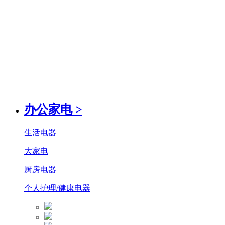
办公家电
>
生活电器
大家电
厨房电器
个人护理/健康电器