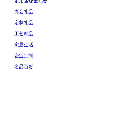
多用途现金礼券
办公礼品
定制礼品
工艺精品
家居生活
企业定制
名品百货