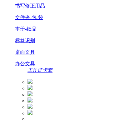
书写修正用品
文件夹-包-袋
本册-纸品
标签识别
桌面文具
办公文具
工作证卡套