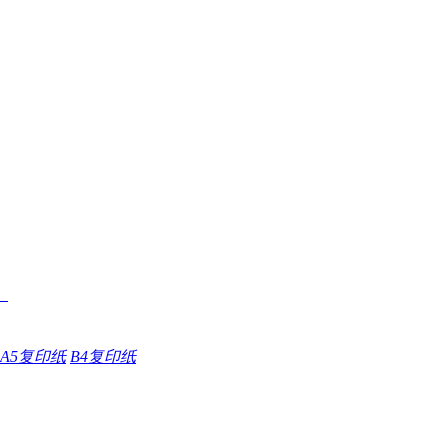
A5复印纸
B4复印纸