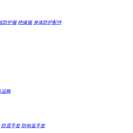
线防护服
绝缘服
身体防护配件
高温靴
防震手套
防电弧手套