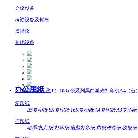
会议设备
考勤设备及耗材
扫描仪
其他设备
办公用纸
>
复印纸
B5复印纸
8K复印纸
16K复印纸
A4复印纸
A3复印纸
打印纸
喷墨/相片纸
打印纸
电脑打印纸
热敏传真纸
收银纸