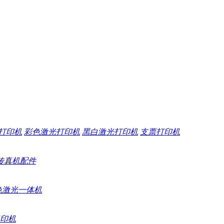
打印机
彩色激光打印机
黑白激光打印机
支票打印机
传真机配件
色激光一体机
印机