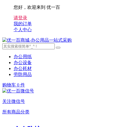
您好，欢迎来到 优一百
请登录
我的订单
个人中心
办公用纸
办公设备
办公耗材
劳防用品
购物车
0 件
关注微信号
所有商品分类