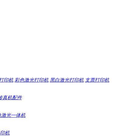
打印机
彩色激光打印机
黑白激光打印机
支票打印机
传真机配件
色激光一体机
印机