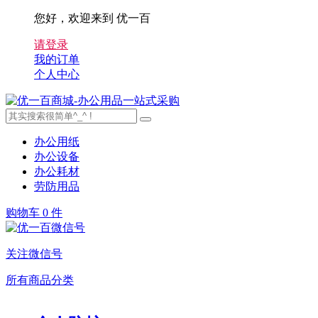
您好，欢迎来到 优一百
请登录
我的订单
个人中心
办公用纸
办公设备
办公耗材
劳防用品
购物车
0 件
关注微信号
所有商品分类