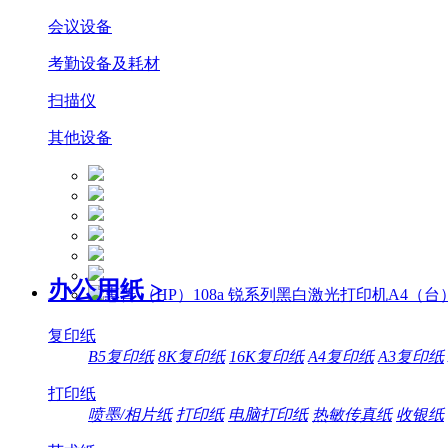
会议设备
考勤设备及耗材
扫描仪
其他设备
办公用纸
>
复印纸
B5复印纸
8K复印纸
16K复印纸
A4复印纸
A3复印纸
打印纸
喷墨/相片纸
打印纸
电脑打印纸
热敏传真纸
收银纸