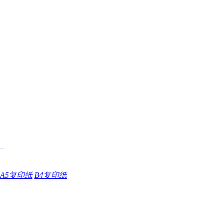
A5复印纸
B4复印纸