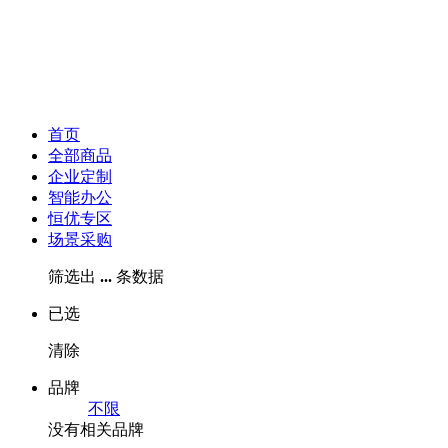
首页
全部商品
企业定制
智能办公
恒优专区
场景采购
筛选出
...
条数据
已选
清除
品牌
不限
没有相关品牌