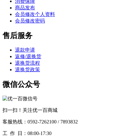
消费保障
商品发布
会员修改个人资料
会员修改密码
售后服务
退款申请
返修/退换货
退换货流程
退换货政策
微信公众号
扫一扫！关注优一百商城
客服热线：0592-7262100 / 7893832
工作
日：08:00-17:30