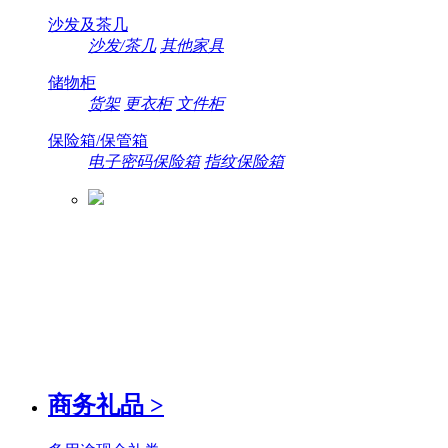
沙发及茶几
沙发/茶几
其他家具
储物柜
货架
更衣柜
文件柜
保险箱/保管箱
电子密码保险箱
指纹保险箱
商务礼品
>