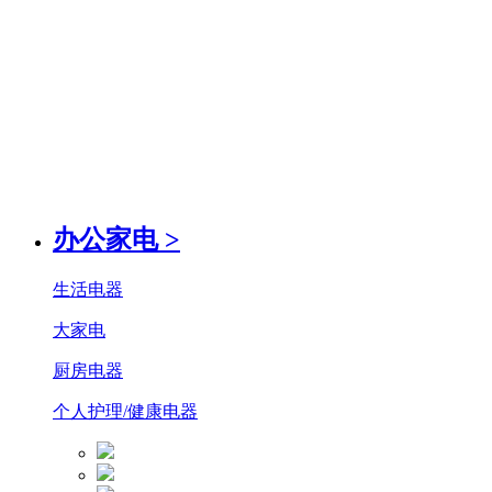
办公家电
>
生活电器
大家电
厨房电器
个人护理/健康电器