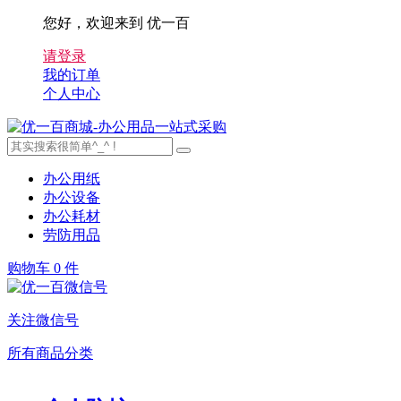
您好，欢迎来到 优一百
请登录
我的订单
个人中心
办公用纸
办公设备
办公耗材
劳防用品
购物车
0 件
关注微信号
所有商品分类