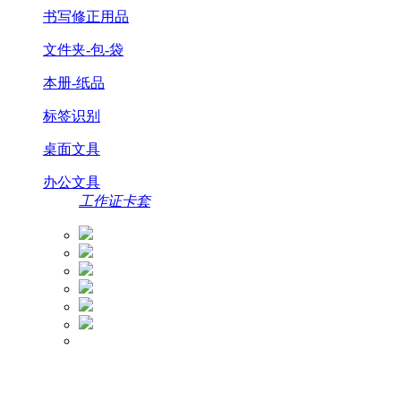
书写修正用品
文件夹-包-袋
本册-纸品
标签识别
桌面文具
办公文具
工作证卡套