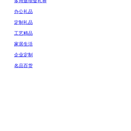
多用途现金礼券
办公礼品
定制礼品
工艺精品
家居生活
企业定制
名品百货