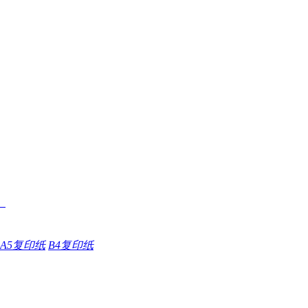
A5复印纸
B4复印纸