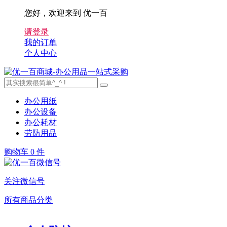
您好，欢迎来到 优一百
请登录
我的订单
个人中心
办公用纸
办公设备
办公耗材
劳防用品
购物车
0 件
关注微信号
所有商品分类