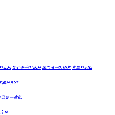
打印机
彩色激光打印机
黑白激光打印机
支票打印机
传真机配件
色激光一体机
印机