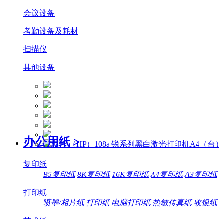
会议设备
考勤设备及耗材
扫描仪
其他设备
办公用纸
>
复印纸
B5复印纸
8K复印纸
16K复印纸
A4复印纸
A3复印纸
打印纸
喷墨/相片纸
打印纸
电脑打印纸
热敏传真纸
收银纸