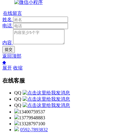
在线留言
姓名
电话
内容
提交
返回顶部
◆
展开
收缩
在线客服
QQ
QQ
QQ
13400759537
13779948883
13328797100
0592-7893832