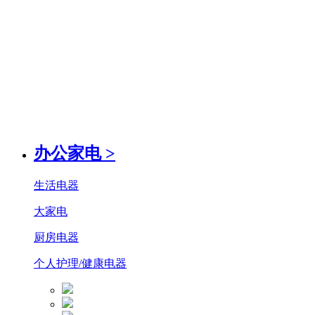
办公家电
>
生活电器
大家电
厨房电器
个人护理/健康电器