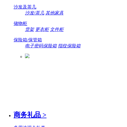
沙发及茶几
沙发/茶几
其他家具
储物柜
货架
更衣柜
文件柜
保险箱/保管箱
电子密码保险箱
指纹保险箱
商务礼品
>