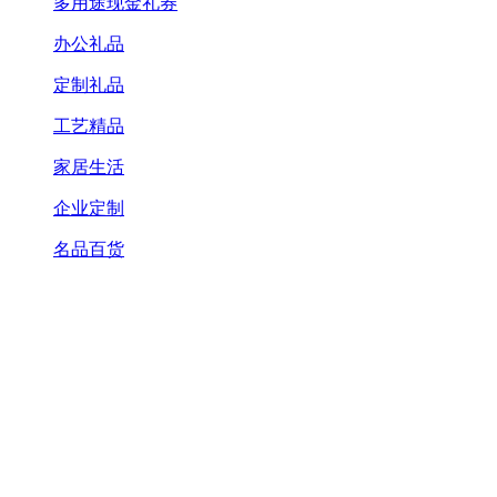
多用途现金礼券
办公礼品
定制礼品
工艺精品
家居生活
企业定制
名品百货