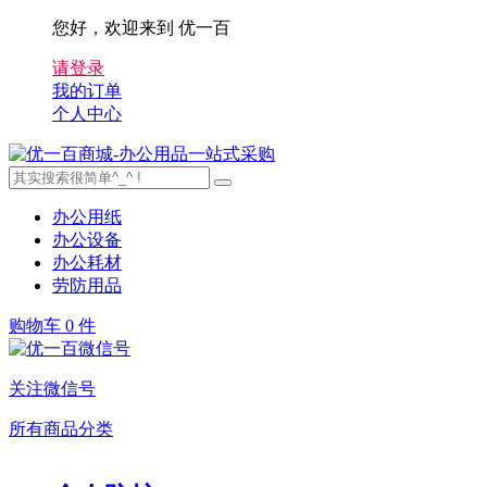
您好，欢迎来到 优一百
请登录
我的订单
个人中心
办公用纸
办公设备
办公耗材
劳防用品
购物车
0 件
关注微信号
所有商品分类