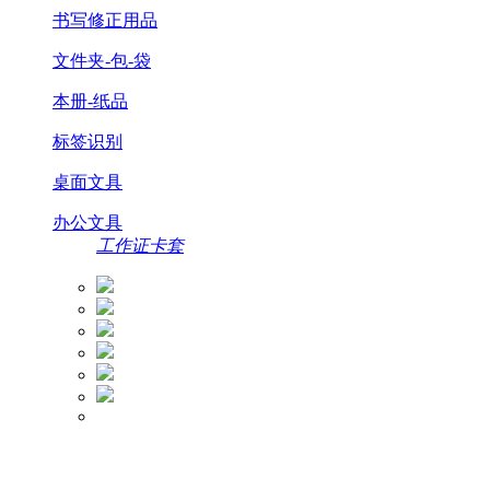
书写修正用品
文件夹-包-袋
本册-纸品
标签识别
桌面文具
办公文具
工作证卡套