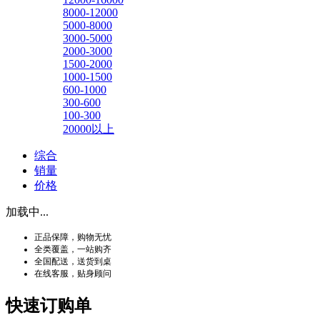
8000-12000
5000-8000
3000-5000
2000-3000
1500-2000
1000-1500
600-1000
300-600
100-300
20000以上
综合
销量
价格
加载中...
正品保障，购物无忧
全类覆盖，一站购齐
全国配送，送货到桌
在线客服，贴身顾问
快速订购单