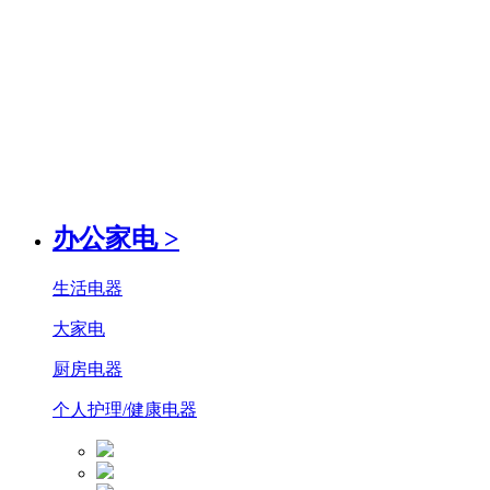
办公家电
>
生活电器
大家电
厨房电器
个人护理/健康电器