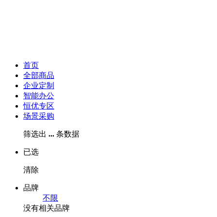
首页
全部商品
企业定制
智能办公
恒优专区
场景采购
筛选出
...
条数据
已选
清除
品牌
不限
没有相关品牌