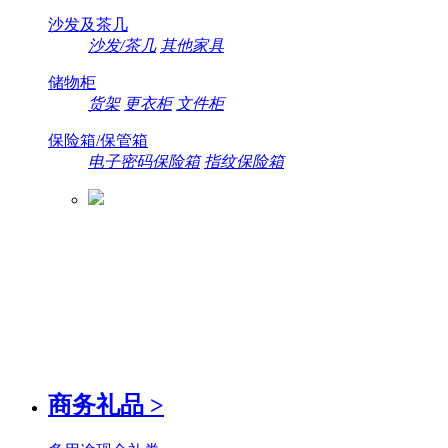
沙发及茶几
沙发/茶几
其他家具
储物柜
货架
更衣柜
文件柜
保险箱/保管箱
电子密码保险箱
指纹保险箱
商务礼品
>