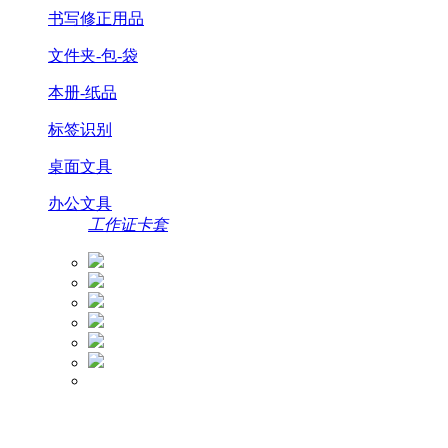
书写修正用品
文件夹-包-袋
本册-纸品
标签识别
桌面文具
办公文具
工作证卡套