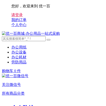
您好，欢迎来到 优一百
请登录
我的订单
个人中心
办公用纸
办公设备
办公耗材
劳防用品
购物车
0 件
关注微信号
所有商品分类