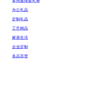
多用途现金礼券
办公礼品
定制礼品
工艺精品
家居生活
企业定制
名品百货