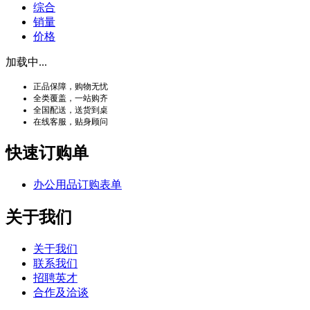
综合
销量
价格
加载中...
正品保障，购物无忧
全类覆盖，一站购齐
全国配送，送货到桌
在线客服，贴身顾问
快速订购单
办公用品订购表单
关于我们
关于我们
联系我们
招聘英才
合作及洽谈