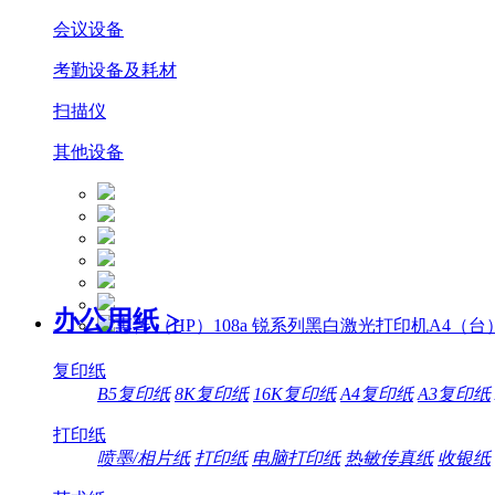
会议设备
考勤设备及耗材
扫描仪
其他设备
办公用纸
>
复印纸
B5复印纸
8K复印纸
16K复印纸
A4复印纸
A3复印纸
打印纸
喷墨/相片纸
打印纸
电脑打印纸
热敏传真纸
收银纸