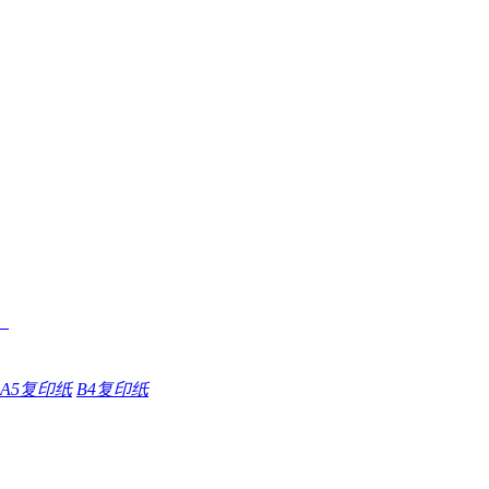
A5复印纸
B4复印纸