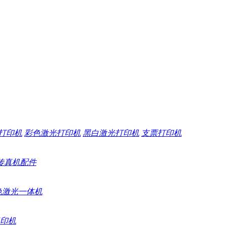
打印机
彩色激光打印机
黑白激光打印机
支票打印机
传真机配件
色激光一体机
印机