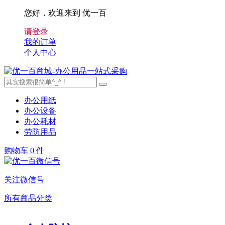
您好，欢迎来到 优一百
请登录
我的订单
个人中心
办公用纸
办公设备
办公耗材
劳防用品
购物车
0 件
关注微信号
所有商品分类