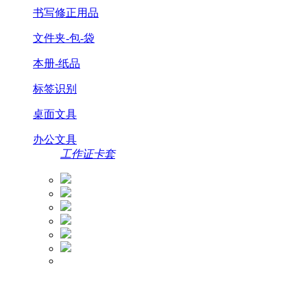
书写修正用品
文件夹-包-袋
本册-纸品
标签识别
桌面文具
办公文具
工作证卡套