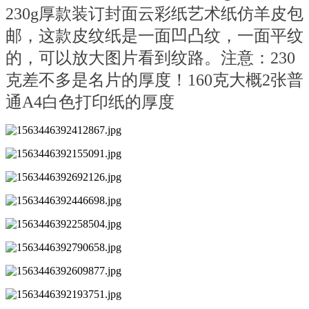
230g厚款装订封面云彩纸艺术纸仿羊皮包
邮，这款皮纹纸是一面凹凸纹，一面平纹
的，可以放大图片看到纹路。注意：230
克差不多是名片的厚度！160克大概2张普
通A4白色打印纸的厚度