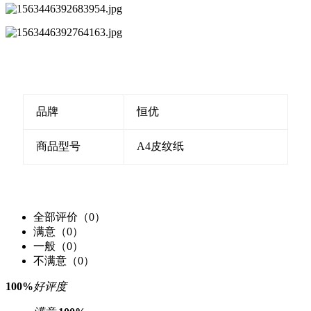
品牌
恒优
商品型号
A4皮纹纸
全部评价（0）
满意（0）
一般（0）
不满意（0）
100%
好评度