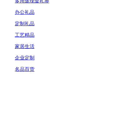
多用途现金礼券
办公礼品
定制礼品
工艺精品
家居生活
企业定制
名品百货