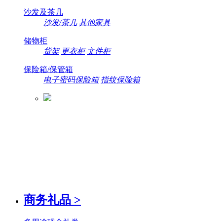
沙发及茶几
沙发/茶几
其他家具
储物柜
货架
更衣柜
文件柜
保险箱/保管箱
电子密码保险箱
指纹保险箱
商务礼品
>