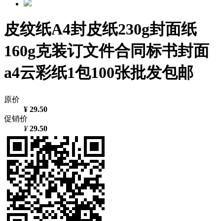
皮纹纸A4封皮纸230g封面纸
160g克装订文件合同标书封面
a4云彩纸1包100张批发包邮
原价
¥ 29.50
促销价
¥
29.50