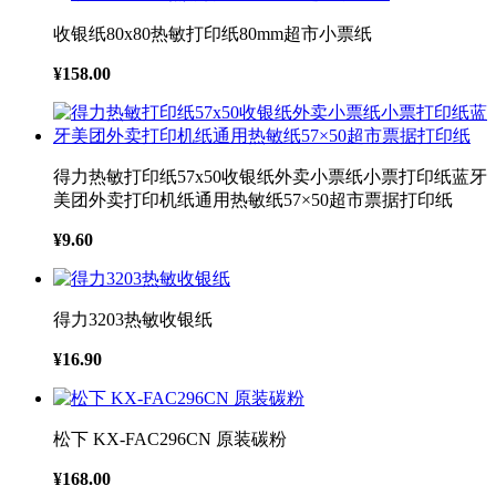
收银纸80x80热敏打印纸80mm超市小票纸
¥158.00
得力热敏打印纸57x50收银纸外卖小票纸小票打印纸蓝牙
美团外卖打印机纸通用热敏纸57×50超市票据打印纸
¥9.60
得力3203热敏收银纸
¥16.90
松下 KX-FAC296CN 原装碳粉
¥168.00