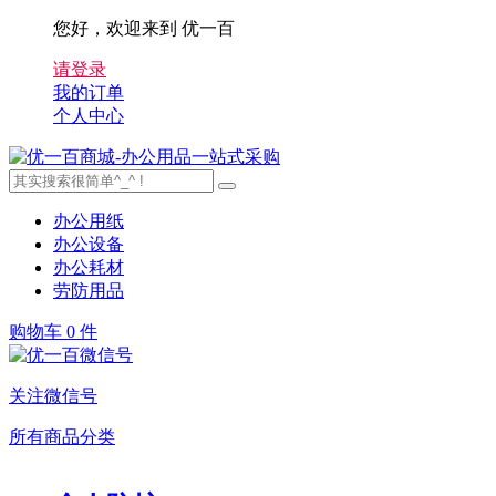
您好，欢迎来到 优一百
请登录
我的订单
个人中心
办公用纸
办公设备
办公耗材
劳防用品
购物车
0 件
关注微信号
所有商品分类