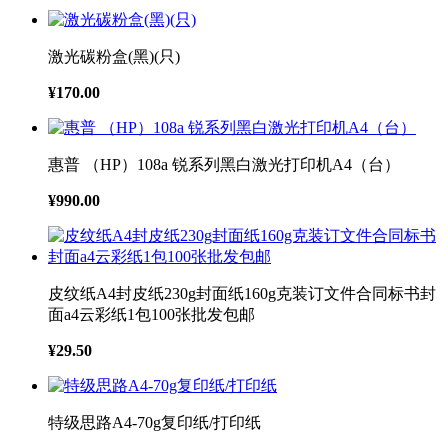
激光碳粉盒(黑)(只)
¥170.00
惠普 （HP）108a 锐系列黑白激光打印机A4（台）
¥990.00
皮纹纸A4封皮纸230g封面纸160g克装订文件合同标书封
面a4云彩纸1包100张批发包邮
¥29.50
特级思路A4-70g复印纸/打印纸