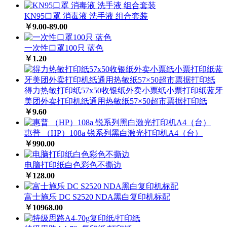
KN95口罩 消毒液 洗手液 组合套装
￥9.00-89.00
一次性口罩100只 蓝色
￥1.20
得力热敏打印纸57x50收银纸外卖小票纸小票打印纸蓝牙
美团外卖打印机纸通用热敏纸57×50超市票据打印纸
￥9.60
惠普 （HP）108a 锐系列黑白激光打印机A4（台）
￥990.00
电脑打印纸白色彩色不撕边
￥128.00
富士施乐 DC S2520 NDA黑白复印机标配
￥10968.00