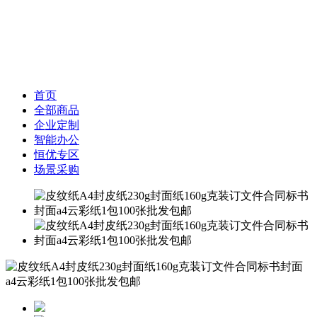
首页
全部商品
企业定制
智能办公
恒优专区
场景采购