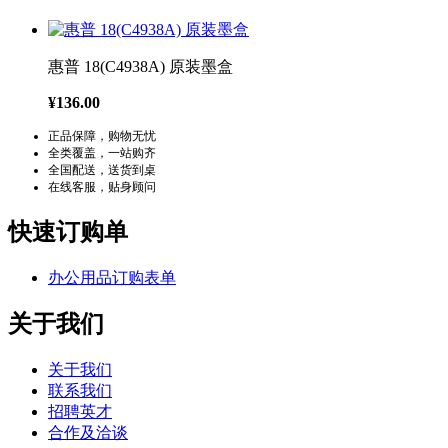
惠普 18(C4938A) 原装墨盒
¥136.00
正品保障，购物无忧
全类覆盖，一站购齐
全国配送，送货到桌
在线客服，贴身顾问
快速订购单
办公用品订购表单
关于我们
关于我们
联系我们
招聘英才
合作及洽谈