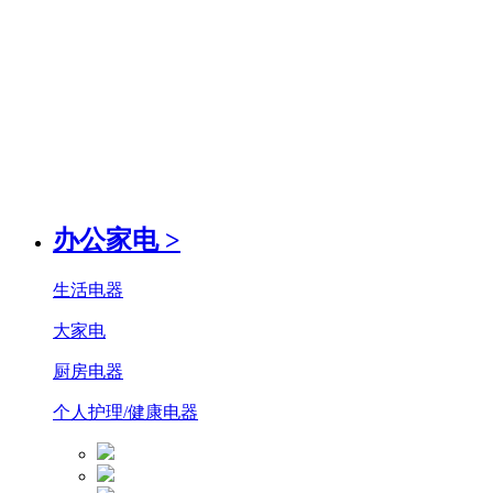
办公家电
>
生活电器
大家电
厨房电器
个人护理/健康电器