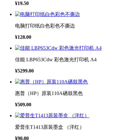
¥19.50
电脑打印纸白色彩色不撕边
¥128.00
佳能 LBP653Cdw 彩色激光打印机 A4
¥5299.00
惠普（HP）原装110A硒鼓黑色
¥509.00
爱普生T1413原装墨盒 （洋红）
¥90.00