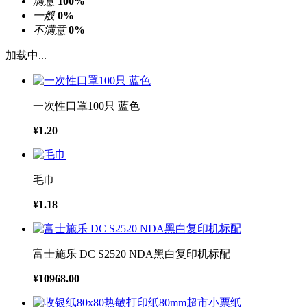
满意
100%
一般
0%
不满意
0%
加载中...
一次性口罩100只 蓝色
¥1.20
毛巾
¥1.18
富士施乐 DC S2520 NDA黑白复印机标配
¥10968.00