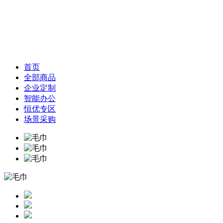
首页
全部商品
企业定制
智能办公
恒优专区
场景采购