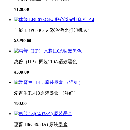
¥128.00
佳能 LBP653Cdw 彩色激光打印机 A4
¥5299.00
惠普（HP）原装110A硒鼓黑色
¥509.00
爱普生T1413原装墨盒 （洋红）
¥90.00
惠普 18(C4938A) 原装墨盒