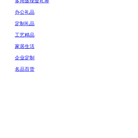
多用途现金礼券
办公礼品
定制礼品
工艺精品
家居生活
企业定制
名品百货