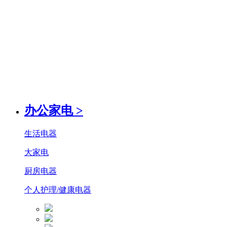
办公家电
>
生活电器
大家电
厨房电器
个人护理/健康电器