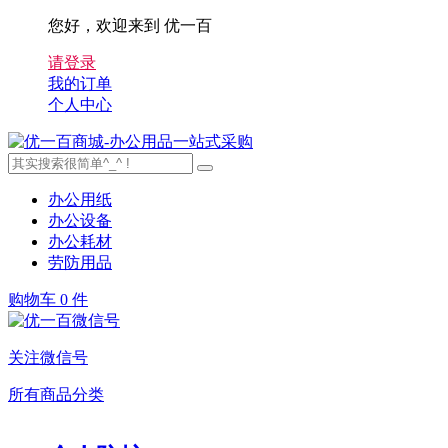
您好，欢迎来到 优一百
请登录
我的订单
个人中心
办公用纸
办公设备
办公耗材
劳防用品
购物车
0 件
关注微信号
所有商品分类