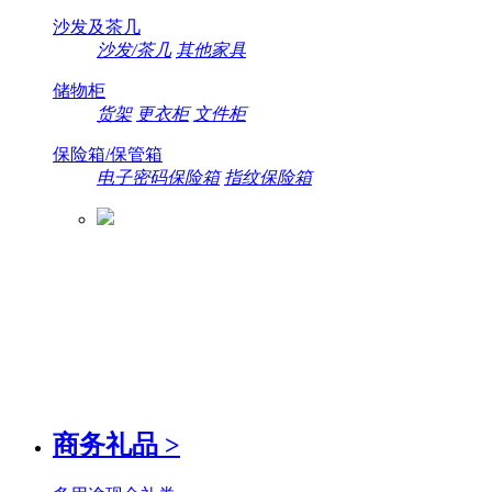
沙发及茶几
沙发/茶几
其他家具
储物柜
货架
更衣柜
文件柜
保险箱/保管箱
电子密码保险箱
指纹保险箱
商务礼品
>