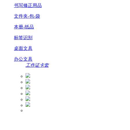
书写修正用品
文件夹-包-袋
本册-纸品
标签识别
桌面文具
办公文具
工作证卡套