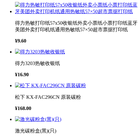
得力热敏打印纸57x50收银纸外卖小票纸小票打印纸蓝牙
美团外卖打印机纸通用热敏纸57×50超市票据打印纸
¥9.60
得力3203热敏收银纸
¥16.90
松下 KX-FAC296CN 原装碳粉
¥168.00
激光碳粉盒(黑)(只)