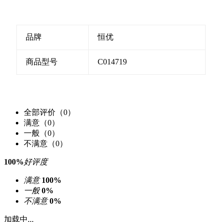
品牌
恒优
商品型号
C014719
全部评价（0）
满意（0）
一般（0）
不满意（0）
100%
好评度
满意
100%
一般
0%
不满意
0%
加载中...