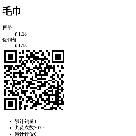
毛巾
原价
¥ 1.18
促销价
¥
1.18
累计销量
1
浏览次数
3059
累计评价
0