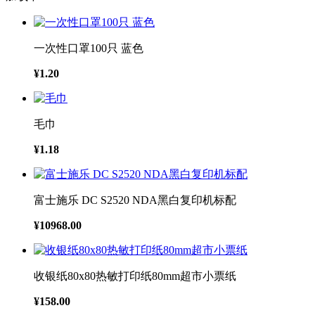
一次性口罩100只 蓝色
¥1.20
毛巾
¥1.18
富士施乐 DC S2520 NDA黑白复印机标配
¥10968.00
收银纸80x80热敏打印纸80mm超市小票纸
¥158.00