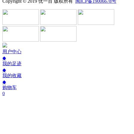
Copyright © 2019 优一百 版权所有
闽ICP备19006678号
用户中心
◆
我的足迹
◆
我的收藏
◆
购物车
0