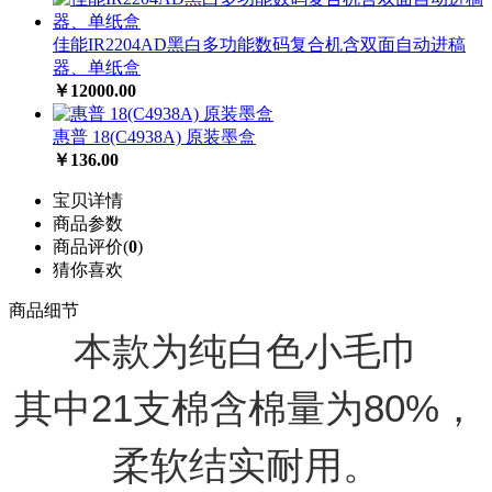
佳能IR2204AD黑白多功能数码复合机含双面自动进稿
器、单纸盒
￥12000.00
惠普 18(C4938A) 原装墨盒
￥136.00
宝贝详情
商品参数
商品评价(
0
)
猜你喜欢
商品细节
本款为纯白色小毛巾
其中21支棉含棉量为80%，
柔软结实耐用。