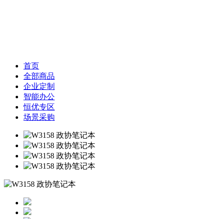
首页
全部商品
企业定制
智能办公
恒优专区
场景采购