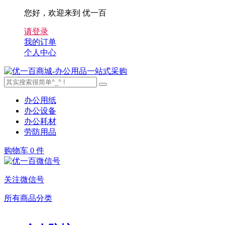
您好，欢迎来到 优一百
请登录
我的订单
个人中心
办公用纸
办公设备
办公耗材
劳防用品
购物车
0 件
关注微信号
所有商品分类