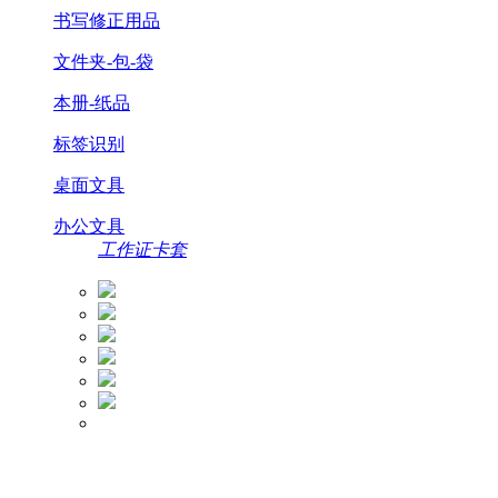
书写修正用品
文件夹-包-袋
本册-纸品
标签识别
桌面文具
办公文具
工作证卡套