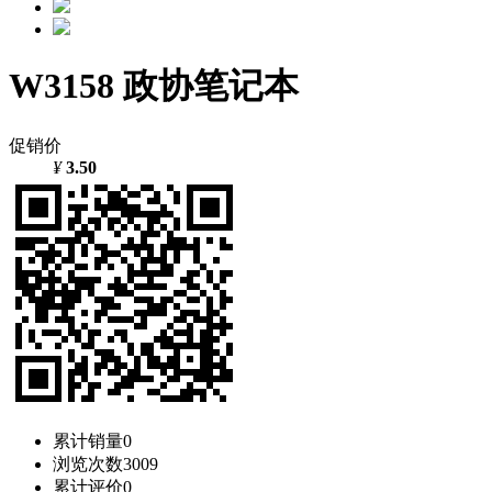
W3158 政协笔记本
促销价
¥
3.50
累计销量
0
浏览次数
3009
累计评价
0