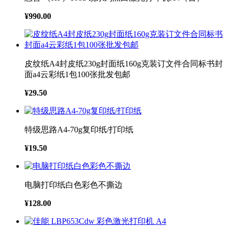
¥990.00
皮纹纸A4封皮纸230g封面纸160g克装订文件合同标书封
面a4云彩纸1包100张批发包邮
¥29.50
特级思路A4-70g复印纸/打印纸
¥19.50
电脑打印纸白色彩色不撕边
¥128.00