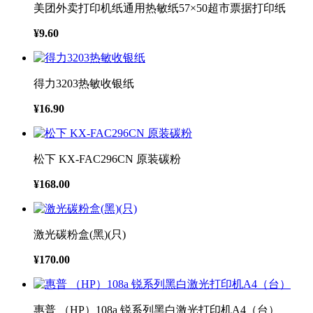
美团外卖打印机纸通用热敏纸57×50超市票据打印纸
¥9.60
得力3203热敏收银纸
¥16.90
松下 KX-FAC296CN 原装碳粉
¥168.00
激光碳粉盒(黑)(只)
¥170.00
惠普 （HP）108a 锐系列黑白激光打印机A4（台）