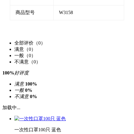
商品型号
W3158
全部评价（0）
满意（0）
一般（0）
不满意（0）
100%
好评度
满意
100%
一般
0%
不满意
0%
加载中...
一次性口罩100只 蓝色