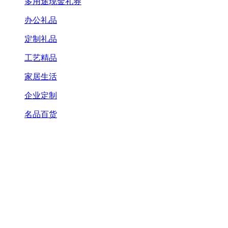
多用途现金礼券
办公礼品
定制礼品
工艺精品
家居生活
企业定制
名品百货