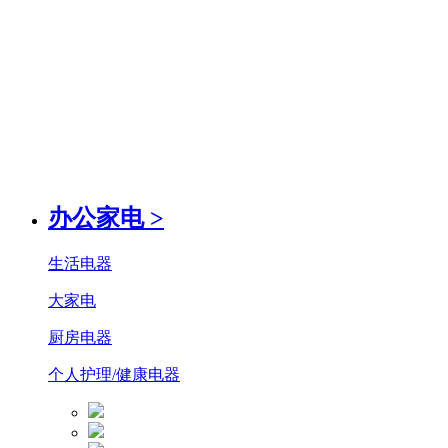
办公家电
>
生活电器
大家电
厨房电器
个人护理/健康电器