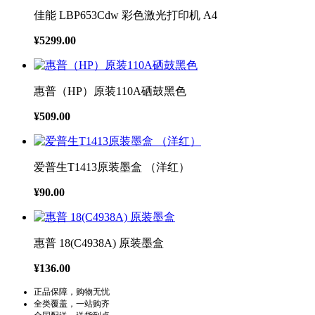
佳能 LBP653Cdw 彩色激光打印机 A4
¥5299.00
惠普（HP）原装110A硒鼓黑色
¥509.00
爱普生T1413原装墨盒 （洋红）
¥90.00
惠普 18(C4938A) 原装墨盒
¥136.00
正品保障，购物无忧
全类覆盖，一站购齐