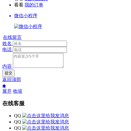
看看
我的订单
微信小程序
在线留言
姓名
电话
内容
提交
返回顶部
◆
展开
收缩
在线客服
QQ
QQ
QQ