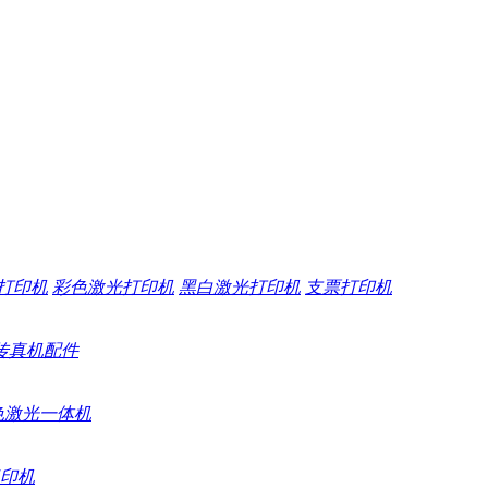
打印机
彩色激光打印机
黑白激光打印机
支票打印机
传真机配件
色激光一体机
印机