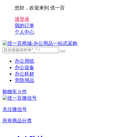
您好，欢迎来到 优一百
请登录
我的订单
个人中心
办公用纸
办公设备
办公耗材
劳防用品
购物车
0 件
关注微信号
所有商品分类