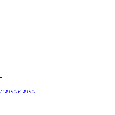
A5复印纸
B4复印纸