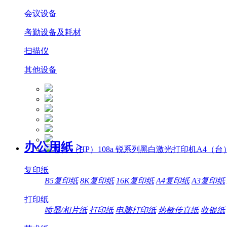
会议设备
考勤设备及耗材
扫描仪
其他设备
办公用纸
>
复印纸
B5复印纸
8K复印纸
16K复印纸
A4复印纸
A3复印纸
打印纸
喷墨/相片纸
打印纸
电脑打印纸
热敏传真纸
收银纸