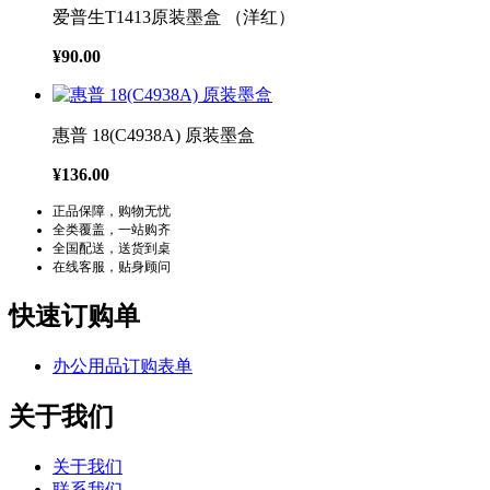
爱普生T1413原装墨盒 （洋红）
¥90.00
惠普 18(C4938A) 原装墨盒
¥136.00
正品保障，购物无忧
全类覆盖，一站购齐
全国配送，送货到桌
在线客服，贴身顾问
快速订购单
办公用品订购表单
关于我们
关于我们
联系我们