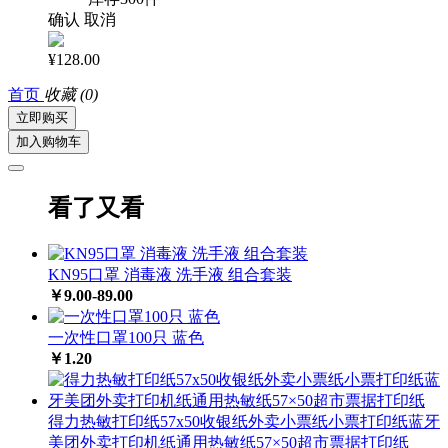
确认
取消
¥128.00
首页
收藏
(0)
立即购买
加入购物车
看了又看
KN95口罩 消毒液 洗手液 组合套装
￥9.00-89.00
一次性口罩100只 蓝色
￥1.20
得力热敏打印纸57x50收银纸外卖小票纸小票打印纸蓝牙
美团外卖打印机纸通用热敏纸57×50超市票据打印纸