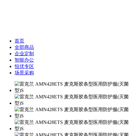
首页
全部商品
企业定制
智能办公
恒优专区
场景采购