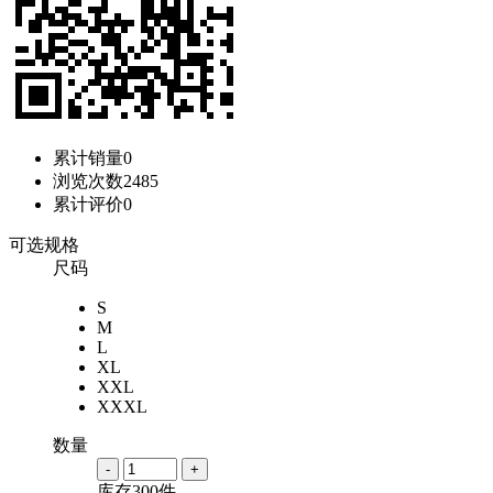
累计销量
0
浏览次数
2485
累计评价
0
可选规格
尺码
S
M
L
XL
XXL
XXXL
数量
-
+
库存
300
件