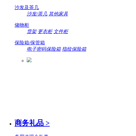
沙发及茶几
沙发/茶几
其他家具
储物柜
货架
更衣柜
文件柜
保险箱/保管箱
电子密码保险箱
指纹保险箱
商务礼品
>