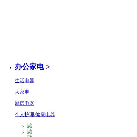
办公家电
>
生活电器
大家电
厨房电器
个人护理/健康电器