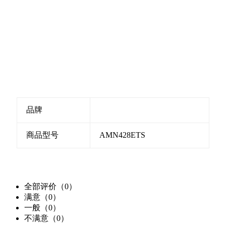
品牌
商品型号
AMN428ETS
全部评价（0）
满意（0）
一般（0）
不满意（0）