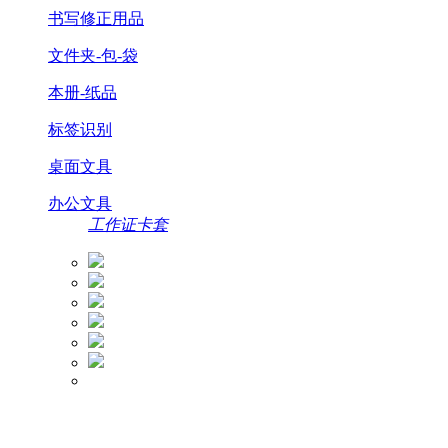
书写修正用品
文件夹-包-袋
本册-纸品
标签识别
桌面文具
办公文具
工作证卡套