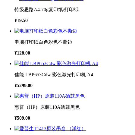
特级思路A4-70g复印纸/打印纸
¥19.50
电脑打印纸白色彩色不撕边
¥128.00
佳能 LBP653Cdw 彩色激光打印机 A4
¥5299.00
惠普（HP）原装110A硒鼓黑色
¥509.00