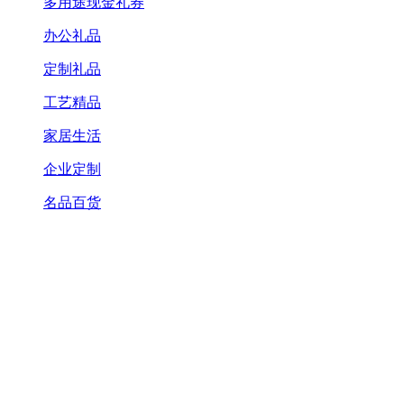
多用途现金礼券
办公礼品
定制礼品
工艺精品
家居生活
企业定制
名品百货