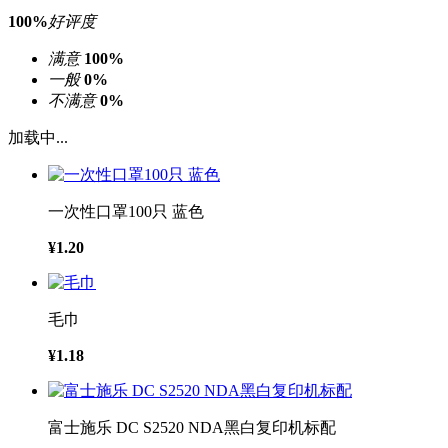
100%
好评度
满意
100%
一般
0%
不满意
0%
加载中...
一次性口罩100只 蓝色
¥1.20
毛巾
¥1.18
富士施乐 DC S2520 NDA黑白复印机标配