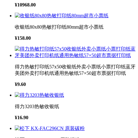
¥10968.00
收银纸80x80热敏打印纸80mm超市小票纸
¥158.00
得力热敏打印纸57x50收银纸外卖小票纸小票打印纸蓝牙
美团外卖打印机纸通用热敏纸57×50超市票据打印纸
¥9.60
得力3203热敏收银纸
¥16.90