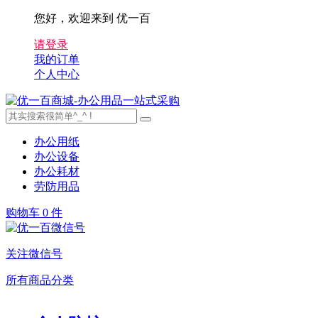
您好，欢迎来到 优一百
请登录
我的订单
个人中心
办公用纸
办公设备
办公耗材
劳防用品
购物车
0 件
关注微信号
所有商品分类